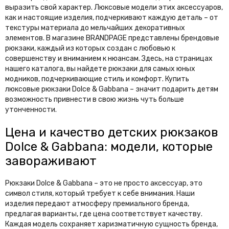
выразить свой характер. Люксовые модели этих аксессуаров,
как и настоящие изделия, подчеркивают каждую деталь – от
текстуры материала до мельчайших декоративных
элементов. В магазине BRANDPAGE представлены брендовые
рюкзаки, каждый из которых создан с любовью к
совершенству и вниманием к нюансам. Здесь, на страницах
нашего каталога, вы найдете рюкзаки для самых юных
модников, подчеркивающие стиль и комфорт. Купить
люксовые рюкзаки Dolce & Gabbana – значит подарить детям
возможность привнести в свою жизнь чуть больше
утонченности.
Цена и качество детских рюкзаков
Dolce & Gabbana: модели, которые
завораживают
Рюкзаки Dolce & Gabbana – это не просто аксессуар, это
символ стиля, который требует к себе внимания. Наши
изделия передают атмосферу премиального бренда,
предлагая варианты, где цена соответствует качеству.
Каждая модель сохраняет харизматичную сущность бренда,