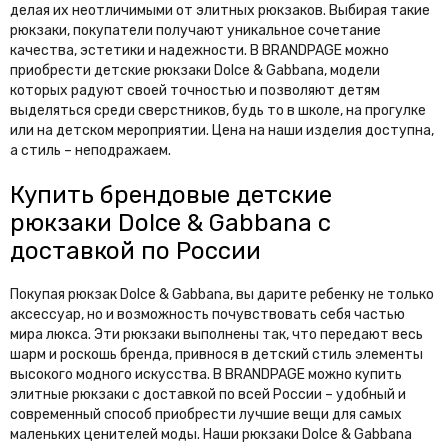
делая их неотличимыми от элитных рюкзаков. Выбирая такие
рюкзаки, покупатели получают уникальное сочетание
качества, эстетики и надежности. В BRANDPAGE можно
приобрести детские рюкзаки Dolce & Gabbana, модели
которых радуют своей точностью и позволяют детям
выделяться среди сверстников, будь то в школе, на прогулке
или на детском мероприятии. Цена на наши изделия доступна,
а стиль – неподражаем.
Купить брендовые детские
рюкзаки Dolce & Gabbana с
доставкой по России
Покупая рюкзак Dolce & Gabbana, вы дарите ребенку не только
аксессуар, но и возможность почувствовать себя частью
мира люкса. Эти рюкзаки выполнены так, что передают весь
шарм и роскошь бренда, привнося в детский стиль элементы
высокого модного искусства. В BRANDPAGE можно купить
элитные рюкзаки с доставкой по всей России – удобный и
современный способ приобрести лучшие вещи для самых
маленьких ценителей моды. Наши рюкзаки Dolce & Gabbana