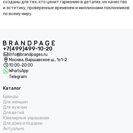
созданы для тех, кто ценит гармонию в деталях, их качество
и эстетику, проверенные временем и миллионами поклонников
по всему миру.
+7(499)499-10-20
info@brandpages.ru
Москва,
Варшавское ш., 1с1-2
10:00-20:00
WhatsApp
Telegram
Каталог
Бренды
Для женщин
Для мужчин
Для детей
Ювелирные украшения
Для дома и подарки
Актуально