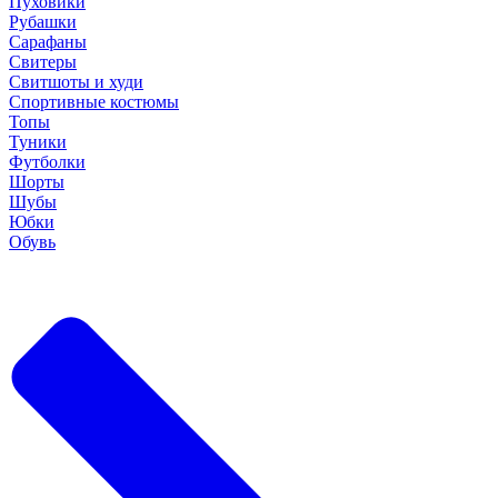
Пуховики
Рубашки
Сарафаны
Свитеры
Свитшоты и худи
Спортивные костюмы
Топы
Туники
Футболки
Шорты
Шубы
Юбки
Обувь