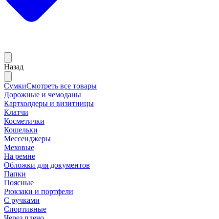
Назад
Сумки
Смотреть все товары
Дорожные и чемоданы
Картхолдеры и визитницы
Клатчи
Косметички
Кошельки
Мессенджеры
Меховые
На ремне
Обложки для документов
Папки
Поясные
Рюкзаки и портфели
С ручками
Спортивные
Через плечо