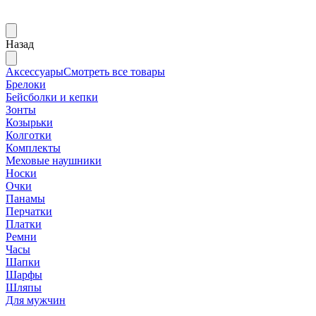
Назад
Аксессуары
Смотреть все товары
Брелоки
Бейсболки и кепки
Зонты
Козырьки
Колготки
Комплекты
Меховые наушники
Носки
Очки
Панамы
Перчатки
Платки
Ремни
Часы
Шапки
Шарфы
Шляпы
Для мужчин