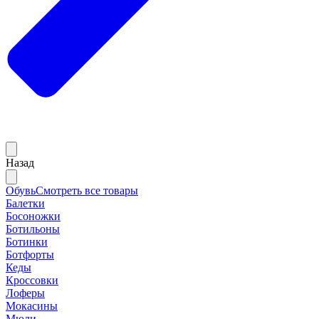
Назад
Обувь
Смотреть все товары
Балетки
Босоножки
Ботильоны
Ботинки
Ботфорты
Кеды
Кроссовки
Лоферы
Мокасины
Мюли