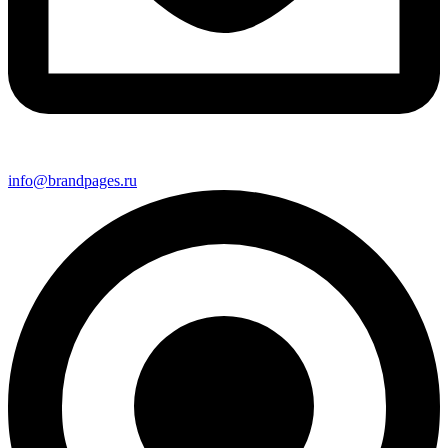
info@brandpages.ru