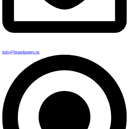
info@brandpages.ru