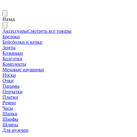
Назад
Аксессуары
Смотреть все товары
Брелоки
Бейсболки и кепки
Зонты
Козырьки
Колготки
Комплекты
Меховые наушники
Носки
Очки
Панамы
Перчатки
Платки
Ремни
Часы
Шапки
Шарфы
Шляпы
Для мужчин