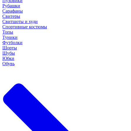
Пуховики
Рубашки
Сарафаны
Свитеры
Свитшоты и худи
Спортивные костюмы
Топы
Туники
Футболки
Шорты
Шубы
Юбки
Обувь