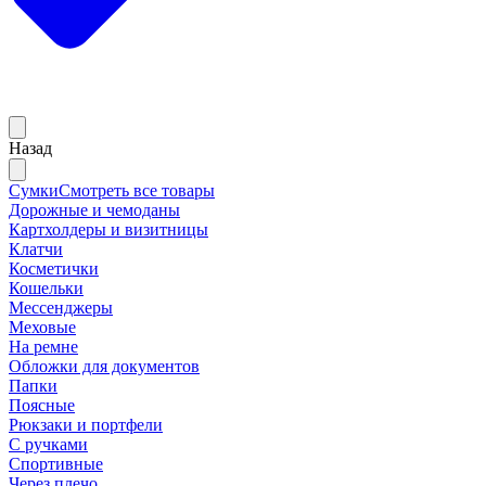
Назад
Сумки
Смотреть все товары
Дорожные и чемоданы
Картхолдеры и визитницы
Клатчи
Косметички
Кошельки
Мессенджеры
Меховые
На ремне
Обложки для документов
Папки
Поясные
Рюкзаки и портфели
С ручками
Спортивные
Через плечо