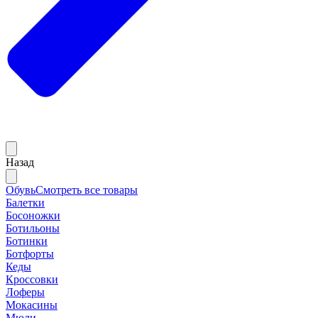
Назад
Обувь
Смотреть все товары
Балетки
Босоножки
Ботильоны
Ботинки
Ботфорты
Кеды
Кроссовки
Лоферы
Мокасины
Мюли