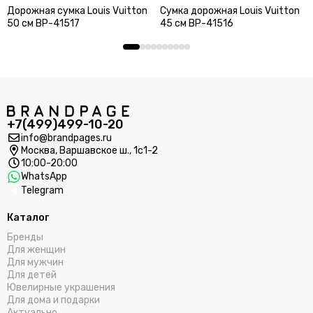
Дорожная сумка Louis Vuitton
Сумка дорожная Louis Vuitton
50 см BP-41517
45 см BP-41516
+7(499)499-10-20
info@brandpages.ru
Москва,
Варшавское ш., 1с1-2
10:00-20:00
WhatsApp
Telegram
Каталог
Бренды
Для женщин
Для мужчин
Для детей
Ювелирные украшения
Для дома и подарки
Актуально