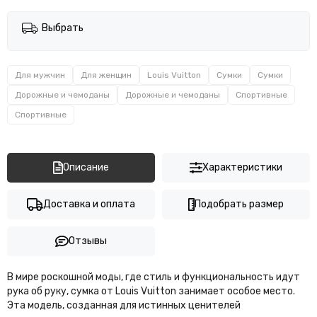
Выбрать
Для мужчин
Для женщин
Louis Vuitton
Сумки
Сумки
Дорожные и чемоданы
Дорожные и чемоданы
Спортивные
Спортивные
Описание
Характеристики
Доставка и оплата
Подобрать размер
Отзывы
В мире роскошной моды, где стиль и функциональность идут
рука об руку, сумка от Louis Vuitton занимает особое место.
Эта модель, созданная для истинных ценителей