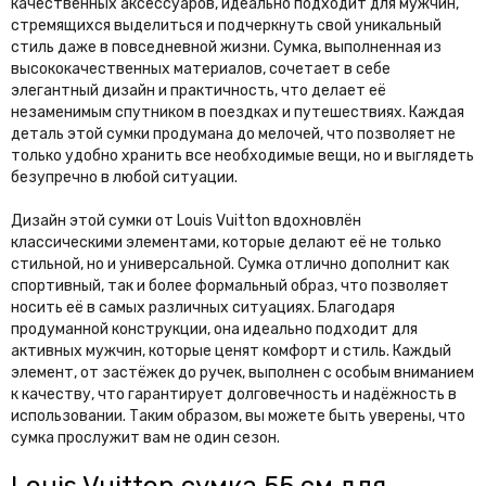
качественных аксессуаров, идеально подходит для мужчин,
стремящихся выделиться и подчеркнуть свой уникальный
стиль даже в повседневной жизни. Сумка, выполненная из
высококачественных материалов, сочетает в себе
элегантный дизайн и практичность, что делает её
незаменимым спутником в поездках и путешествиях. Каждая
деталь этой сумки продумана до мелочей, что позволяет не
только удобно хранить все необходимые вещи, но и выглядеть
безупречно в любой ситуации.
Дизайн этой сумки от Louis Vuitton вдохновлён
классическими элементами, которые делают её не только
стильной, но и универсальной. Сумка отлично дополнит как
спортивный, так и более формальный образ, что позволяет
носить её в самых различных ситуациях. Благодаря
продуманной конструкции, она идеально подходит для
активных мужчин, которые ценят комфорт и стиль. Каждый
элемент, от застёжек до ручек, выполнен с особым вниманием
к качеству, что гарантирует долговечность и надёжность в
использовании. Таким образом, вы можете быть уверены, что
сумка прослужит вам не один сезон.
Louis Vuitton сумка 55 см для