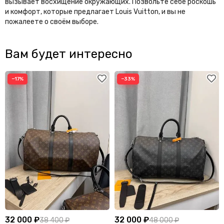
вызывает восхищение окружающих. Позвольте себе роскошь
и комфорт, которые предлагает Louis Vuitton, и вы не
пожалеете о своём выборе.
Вам будет интересно
−17%
−33%
32 000 ₽
32 000 ₽
38 400 ₽
48 000 ₽