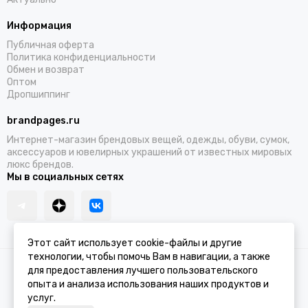
Информация
Публичная оферта
Политика конфиденциальности
Обмен и возврат
Оптом
Дропшиппинг
brandpages.ru
Интернет-магазин брендовых вещей, одежды, обуви, сумок,
аксессуаров и ювелирных украшений от известных мировых
люкс брендов.
Мы в социальных сетях
Этот сайт использует cookie-файлы и другие
технологии, чтобы помочь Вам в навигации, а также
2026 © BRANDPAGES.
Карта сайта
для предоставления лучшего пользовательского
опыта и анализа использования наших продуктов и
услуг.