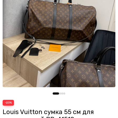
Шопперы
−23%
Louis Vuitton сумка 55 см для