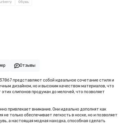
urberry
Обувь
мер
Отзывы
-37867 представляют собой идеальное сочетание стиля и
ечным дизайном, но и высоким качеством материалов, что
 этих слипонов продуман до мелочей, что позволяет
нно привлекает внимание. Они идеально дополнят как
 не только обеспечивает легкость в носке, но и позволяет
увь, а настоящая модная находка, способная сделать