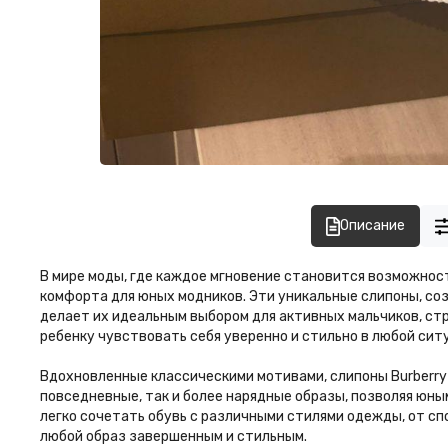
Описание
В мире моды, где каждое мгновение становится возможнос
комфорта для юных модников. Эти уникальные слипоны, соз
делает их идеальным выбором для активных мальчиков, ст
ребенку чувствовать себя уверенно и стильно в любой ситу
Вдохновленные классическими мотивами, слипоны Burberry
повседневные, так и более нарядные образы, позволяя юны
легко сочетать обувь с различными стилями одежды, от сп
любой образ завершенным и стильным.