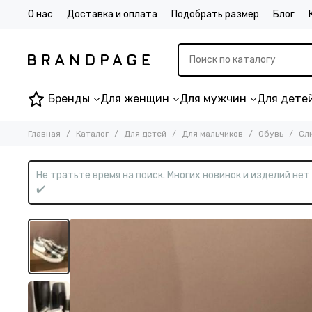
О нас
Доставка и оплата
Подобрать размер
Блог
Бренды
Для женщин
Для мужчин
Для дете
Главная
Каталог
Для детей
Для мальчиков
Обувь
Сл
Не тратьте время на поиск. Многих новинок и изделий не
✔️