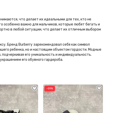
нимаются, что делает их идеальными для тех, кто не
о особенно важно для мальчиков, которые любят бегать и
фортно в любой ситуации, что делает их отличным выбором
су. Бренд Burberry зарекомендовал себя как символ
ашего ребенка, но и настоящим объектом гордости. Модные
, подчеркивая его уникальность и индивидуальность.
украшением его обувного гардероба.
−31%
−