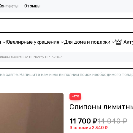
Контакты
Отзывы
й
Ювелирные украшения
Для дома и подарки
Акт
ипоны лимитные Burberry BP-37867
т на сайте. Напишите нам и мы выполним поиск необходимого товар
−17%
Слипоны лимитны
11 700 ₽
14 040 ₽
Экономия
2 340 ₽