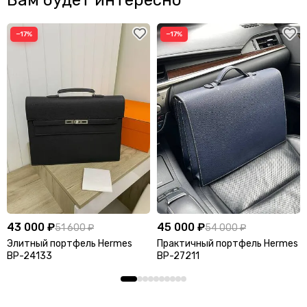
−17%
−17%
43 000 ₽
45 000 ₽
51 600 ₽
54 000 ₽
Элитный портфель Hermes
Практичный портфель Hermes
BP-24133
BP-27211