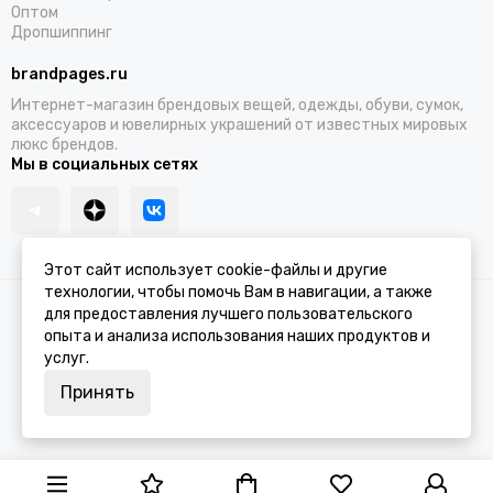
Оптом
Дропшиппинг
brandpages.ru
Интернет-магазин брендовых вещей, одежды, обуви, сумок,
аксессуаров и ювелирных украшений от известных мировых
люкс брендов.
Мы в социальных сетях
Этот сайт использует cookie-файлы и другие
технологии, чтобы помочь Вам в навигации, а также
2026 © BRANDPAGES.
Карта сайта
для предоставления лучшего пользовательского
опыта и анализа использования наших продуктов и
услуг.
Принять