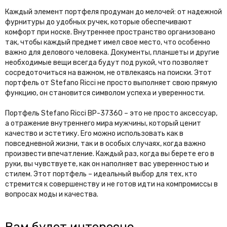
Каждый элемент портфеля продуман до мелочей: от надежной
фурнитуры до удобных ручек, которые обеспечивают
комфорт при носке. Внутреннее пространство организовано
так, чтобы каждый предмет имел свое место, что особенно
важно для делового человека. Документы, планшеты и другие
необходимые вещи всегда будут под рукой, что позволяет
сосредоточиться на важном, не отвлекаясь на поиски. Этот
портфель от Stefano Ricci не просто выполняет свою прямую
функцию, он становится символом успеха и уверенности.
Портфель Stefano Ricci BP-37360 – это не просто аксессуар,
а отражение внутреннего мира мужчины, который ценит
качество и эстетику. Его можно использовать как в
повседневной жизни, так и в особых случаях, когда важно
произвести впечатление. Каждый раз, когда вы берете его в
руки, вы чувствуете, как он наполняет вас уверенностью и
стилем. Этот портфель – идеальный выбор для тех, кто
стремится к совершенству и не готов идти на компромиссы в
вопросах моды и качества.
Вам будет интересно