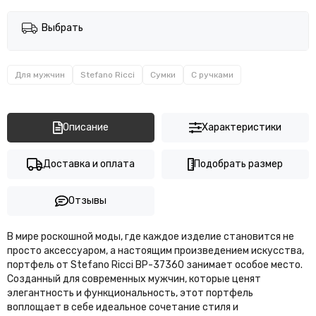
Выбрать
Для мужчин
Stefano Ricci
Сумки
С ручками
Описание
Характеристики
Доставка и оплата
Подобрать размер
Отзывы
В мире роскошной моды, где каждое изделие становится не
просто аксессуаром, а настоящим произведением искусства,
портфель от Stefano Ricci BP-37360 занимает особое место.
Созданный для современных мужчин, которые ценят
элегантность и функциональность, этот портфель
воплощает в себе идеальное сочетание стиля и