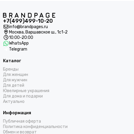
+7(499)499-10-20
info@brandpages.ru
Москва,
Варшавское ш., 1с1-2
10:00-20:00
WhatsApp
Telegram
Каталог
Бренды
Для женщин
Для мужчин
Для детей
Ювелирные украшения
Для дома и подарки
Актуально
Информация
Публичная оферта
Политика конфиденциальности
Обмен и возврат