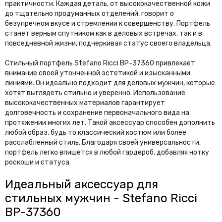
практичности. Каждая деталь, от высококачественной кожи
до тщательно продуманных отделений, говорит о
безупречном вкусе и стремлении к совершенству. Портфель
станет верным спутником как в деловых встречах, так и в
повседневной жизни, подчеркивая статус своего владельца.
Стильный портфель Stefano Ricci BP-37360 привлекает
внимание своей утонченной эстетикой и изысканными
линиями. Он идеально подходит для деловых мужчин, которые
хотят выглядеть стильно и уверенно. Использование
высококачественных материалов гарантирует
долговечность и сохранение первоначального вида на
протяжении многих лет. Такой аксессуар способен дополнить
любой образ, будь то классический костюм или более
расслабленный стиль. Благодаря своей универсальности,
портфель легко впишется в любой гардероб, добавляя нотку
роскоши и статуса.
Идеальный аксессуар для
стильных мужчин - Stefano Ricci
BP-37360