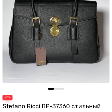
Шопперы
−17%
Stefano Ricci BP-37360 стильный