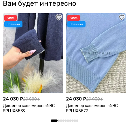
Вам будет интересно
−20%
−20%
24 030 ₽
24 030 ₽
29 880 ₽
29 930 ₽
Джемпер кашемировый BC
Джемпер кашемировый BC
BPLUX5539
BPLUX5572