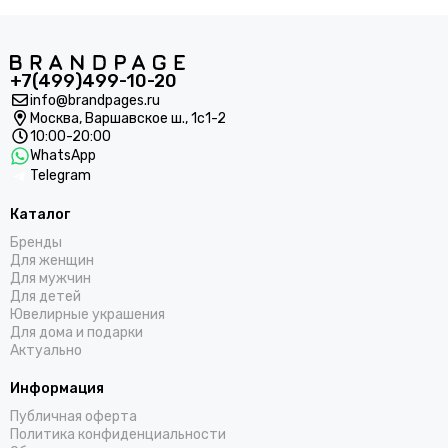
+7(499)499-10-20
info@brandpages.ru
Москва,
Варшавское ш., 1с1-2
10:00-20:00
WhatsApp
Telegram
Каталог
Бренды
Для женщин
Для мужчин
Для детей
Ювелирные украшения
Для дома и подарки
Актуально
Информация
Публичная оферта
Политика конфиденциальности