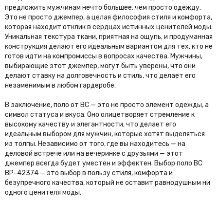
предложить мужчинам нечто большее, чем просто одежду.
Это не просто джемпер, а целая философия стиля и комфорта,
которая находит отклик в сердцах истинных ценителей моды.
Уникальная текстура ткани, приятная на ощупь, и продуманная
конструкция делают его идеальным вариантом для тех, кто не
готов идти на компромиссы в вопросах качества. Мужчины,
выбирающие этот джемпер, могут быть уверены, что они
делают ставку на долговечность и стиль, что делает его
незаменимым в любом гардеробе.
В заключение, поло от BC — это не просто элемент одежды, а
символ статуса и вкуса. Оно олицетворяет стремление к
высокому качеству и элегантности, что делает его
идеальным выбором для мужчин, которые хотят выделяться
из толпы. Независимо от того, где вы находитесь — на
деловой встрече или на вечеринке с друзьями — этот
джемпер всегда будет уместен и эффектен. Выбор поло BC
BP-42374 — это выбор в пользу стиля, комфорта и
безупречного качества, который не оставит равнодушным ни
одного ценителя моды.