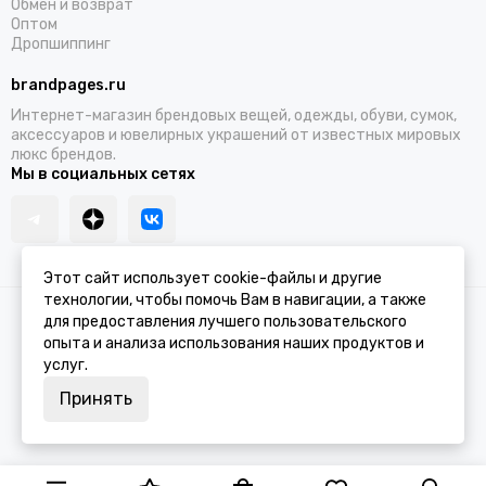
Обмен и возврат
Оптом
Дропшиппинг
brandpages.ru
Интернет-магазин брендовых вещей, одежды, обуви, сумок,
аксессуаров и ювелирных украшений от известных мировых
люкс брендов.
Мы в социальных сетях
Этот сайт использует cookie-файлы и другие
технологии, чтобы помочь Вам в навигации, а также
2026 © BRANDPAGES.
Карта сайта
для предоставления лучшего пользовательского
опыта и анализа использования наших продуктов и
услуг.
Принять