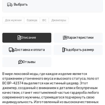
Выбрать
Для мужчин
Одежда
BC
Джемперы
Описание
Характеристики
Доставка и оплата
Подобрать размер
Отзывы
В мире люксовой моды, где каждое изделие является
отражением утонченного вкуса и высокого статуса, поло от
BC BP-42374 выделяется как истинный шедевр. Этот
джемпер, созданный с вниманием к деталям и безупречным
качеством, станет неотъемлемой частью гардероба любого
современного мужчины, стремящегося подчеркнуть свою
индивидуальность. Изготовленный из высококачественных