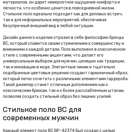
материалов, он дарит невероятное ощущение комфорта и
легкости, что особенно ценится в повседневной жизни.
Стильное поло идеально подходит как для деловых встреч,
так и для неформальных мероприятий, обеспечивая
безупречный внешний вид в любой ситуации.
Дизайн данного изделия отразил в себе философию бренда
BC, который славится своим стремлением к совершенству и
вниманием к каждой детали. Поло выполнено в классическом
стиле с современными акцентами, что делает его
универсальным выбором для мужчин, ценящих как традиции,
так и инновации в моде. Элегантные линии и тщательно
подобранные цветовые решения создают гармоничный образ,
который легко сочетать с различными элементами гардероба.
Такой джемпер станет отличным дополнением как к
классическим брюкам, так и к более расслабленным штанам,
позволяя создать стильный образ без лишних усилий.
Стильное поло BC для
современных мужчин
Каждый элемент поло BC BP-42374 был создан с целью