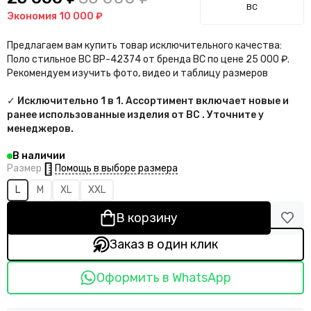
BC
Экономия
10 000 ₽
Предлагаем вам купить товар исключительного качества:
Поло стильное BC BP-42374 от бренда BC по цене 25 000 ₽.
Рекомендуем изучить фото, видео и таблицу размеров
✓ Исключительно 1 в 1. Ассортимент включает новые и
ранее использованные изделия от BC . Уточните у
менеджеров.
В наличии
Помощь в выборе размера
Размер
L
M
XL
XXL
В корзину
Заказ в один клик
Оформить в WhatsApp