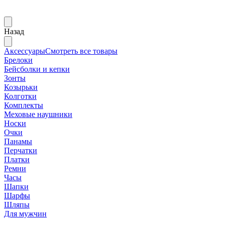
Назад
Аксессуары
Смотреть все товары
Брелоки
Бейсболки и кепки
Зонты
Козырьки
Колготки
Комплекты
Меховые наушники
Носки
Очки
Панамы
Перчатки
Платки
Ремни
Часы
Шапки
Шарфы
Шляпы
Для мужчин