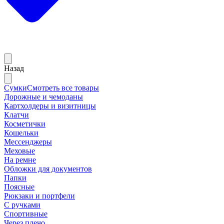
Назад
Сумки
Смотреть все товары
Дорожные и чемоданы
Картхолдеры и визитницы
Клатчи
Косметички
Кошельки
Мессенджеры
Меховые
На ремне
Обложки для документов
Папки
Поясные
Рюкзаки и портфели
С ручками
Спортивные
Через плечо