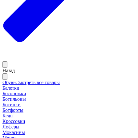
Назад
Обувь
Смотреть все товары
Балетки
Босоножки
Ботильоны
Ботинки
Ботфорты
Кеды
Кроссовки
Лоферы
Мокасины
Мюли