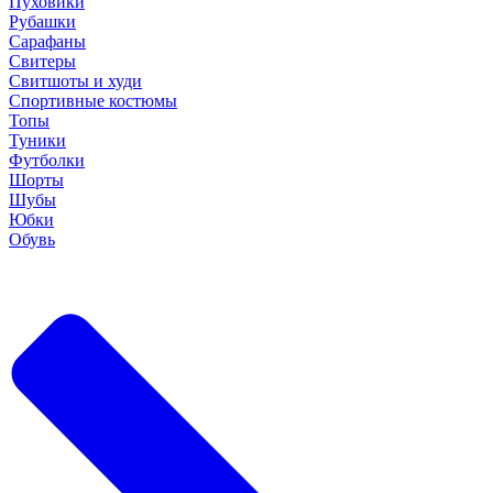
Пуховики
Рубашки
Сарафаны
Свитеры
Свитшоты и худи
Спортивные костюмы
Топы
Туники
Футболки
Шорты
Шубы
Юбки
Обувь