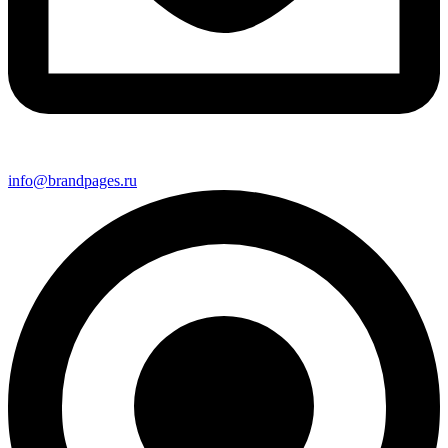
info@brandpages.ru