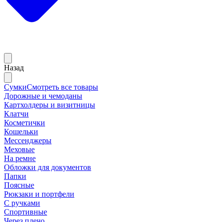
Назад
Сумки
Смотреть все товары
Дорожные и чемоданы
Картхолдеры и визитницы
Клатчи
Косметички
Кошельки
Мессенджеры
Меховые
На ремне
Обложки для документов
Папки
Поясные
Рюкзаки и портфели
С ручками
Спортивные
Через плечо