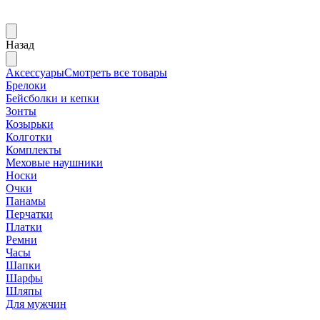
Назад
Аксессуары
Смотреть все товары
Брелоки
Бейсболки и кепки
Зонты
Козырьки
Колготки
Комплекты
Меховые наушники
Носки
Очки
Панамы
Перчатки
Платки
Ремни
Часы
Шапки
Шарфы
Шляпы
Для мужчин