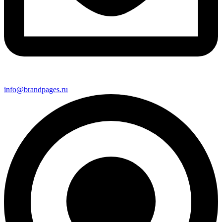
info@brandpages.ru