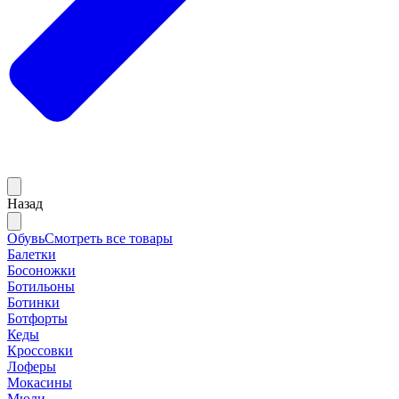
Назад
Обувь
Смотреть все товары
Балетки
Босоножки
Ботильоны
Ботинки
Ботфорты
Кеды
Кроссовки
Лоферы
Мокасины
Мюли