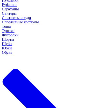
Пуховики
Рубашки
Сарафаны
Свитеры
Свитшоты и худи
Спортивные костюмы
Топы
Туники
Футболки
Шорты
Шубы
Юбки
Обувь