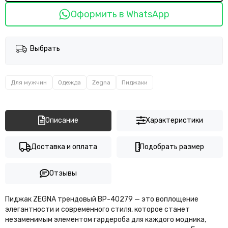
Оформить в WhatsApp
Выбрать
Для мужчин
Одежда
Zegna
Пиджаки
Описание
Характеристики
Доставка и оплата
Подобрать размер
Отзывы
Пиджак ZEGNA трендовый BP-40279 — это воплощение
элегантности и современного стиля, которое станет
незаменимым элементом гардероба для каждого модника,