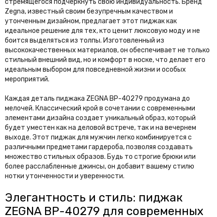
стремящегося подчеркнуть свою индивидуальность. Бренд
Zegna, известный своим безупречным качеством и
утонченным дизайном, предлагает этот пиджак как
идеальное решение для тех, кто ценит люксовую моду и не
боится выделяться из толпы. Изготовленный из
высококачественных материалов, он обеспечивает не только
стильный внешний вид, но и комфорт в носке, что делает его
идеальным выбором для повседневной жизни и особых
мероприятий.
Каждая деталь пиджака ZEGNA BP-40279 продумана до
мелочей. Классический крой в сочетании с современными
элементами дизайна создает уникальный образ, который
будет уместен как на деловой встрече, так и на вечернем
выходе. Этот пиджак для мужчин легко комбинируется с
различными предметами гардероба, позволяя создавать
множество стильных образов. Будь то строгие брюки или
более расслабленные джинсы, он добавит вашему стилю
нотки утонченности и уверенности.
Элегантность и стиль: пиджак
ZEGNA BP-40279 для современных