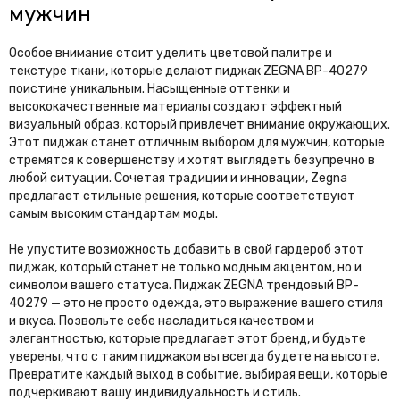
мужчин
Особое внимание стоит уделить цветовой палитре и
текстуре ткани, которые делают пиджак ZEGNA BP-40279
поистине уникальным. Насыщенные оттенки и
высококачественные материалы создают эффектный
визуальный образ, который привлечет внимание окружающих.
Этот пиджак станет отличным выбором для мужчин, которые
стремятся к совершенству и хотят выглядеть безупречно в
любой ситуации. Сочетая традиции и инновации, Zegna
предлагает стильные решения, которые соответствуют
самым высоким стандартам моды.
Не упустите возможность добавить в свой гардероб этот
пиджак, который станет не только модным акцентом, но и
символом вашего статуса. Пиджак ZEGNA трендовый BP-
40279 — это не просто одежда, это выражение вашего стиля
и вкуса. Позвольте себе насладиться качеством и
элегантностью, которые предлагает этот бренд, и будьте
уверены, что с таким пиджаком вы всегда будете на высоте.
Превратите каждый выход в событие, выбирая вещи, которые
подчеркивают вашу индивидуальность и стиль.