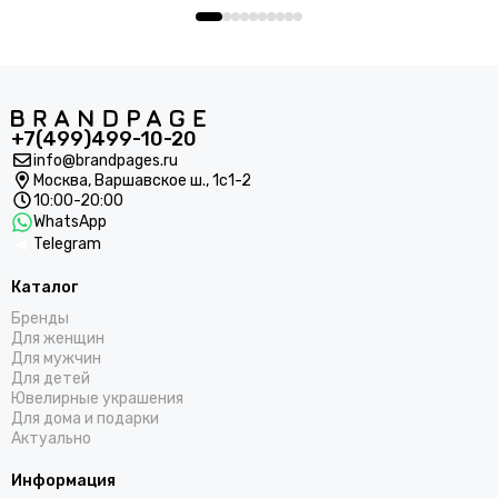
+7(499)499-10-20
info@brandpages.ru
Москва,
Варшавское ш., 1с1-2
10:00-20:00
WhatsApp
Telegram
Каталог
Бренды
Для женщин
Для мужчин
Для детей
Ювелирные украшения
Для дома и подарки
Актуально
Информация