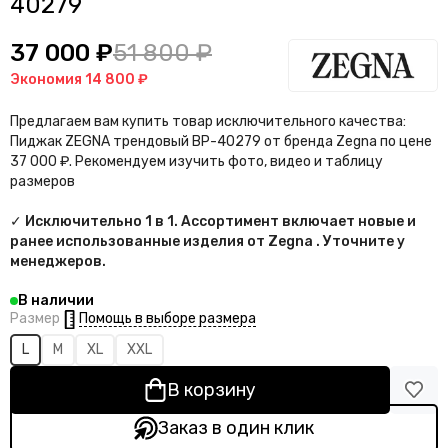
40279
37 000 ₽
51 800 ₽
Экономия
14 800 ₽
Предлагаем вам купить товар исключительного качества:
Пиджак ZEGNA трендовый BP-40279 от бренда Zegna по цене
37 000 ₽. Рекомендуем изучить фото, видео и таблицу
размеров
✓ Исключительно 1 в 1. Ассортимент включает новые и
ранее использованные изделия от Zegna . Уточните у
менеджеров.
В наличии
Помощь в выборе размера
Размер
L
M
XL
XXL
В корзину
Заказ в один клик