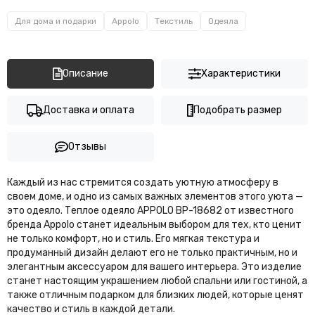
Для дома и подарки
Appolo
Текстиль
Одеяла
Описание
Характеристики
Доставка и оплата
Подобрать размер
Отзывы
Каждый из нас стремится создать уютную атмосферу в
своем доме, и одно из самых важных элементов этого уюта —
это одеяло. Теплое одеяло APPOLO BP-18682 от известного
бренда Appolo станет идеальным выбором для тех, кто ценит
не только комфорт, но и стиль. Его мягкая текстура и
продуманный дизайн делают его не только практичным, но и
элегантным аксессуаром для вашего интерьера. Это изделие
станет настоящим украшением любой спальни или гостиной, а
также отличным подарком для близких людей, которые ценят
качество и стиль в каждой детали.