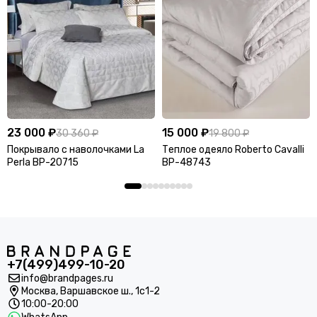
23 000 ₽
15 000 ₽
30 360 ₽
19 800 ₽
Покрывало с наволочками La
Теплое одеяло Roberto Cavalli
Perla BP-20715
BP-48743
+7(499)499-10-20
info@brandpages.ru
Москва,
Варшавское ш., 1с1-2
10:00-20:00