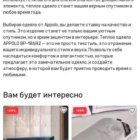
элемента, теплое одеяло станет вашим верным спутником в
любое время года.
Выбирая одеяло от Appolo, вы делаете ставку на качество и
стиль. Это изделие станет не только вашим уютным
спутником, но и ярким акцентом в интерьере. Теплое одеяло
APPOLO BP-18682 — это не просто текстиль, это отражение
вашего индивидуального стиля и вкуса. Позвольте себе
насладиться комфортом и элегантностью, которые
предлагает это замечательное одеяло, и создайте
атмосферу, в которой вам будет приятно проводить время с
любимыми.
Вам будет интересно
−24%
−24%