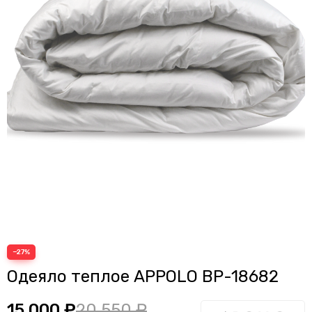
−27%
Одеяло теплое APPOLO BP-18682
15 000 ₽
20 550 ₽