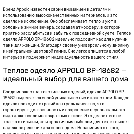
Бренд Appolo известен своим вниманием к деталям и
использованию высококачественных материалов, и это
одеяло не исключение. Оно обеспечивает тепло и уют в
холодные зимние вечера, создавая атмосферу, в которой
приятно расслабиться и забыть о повседневной суете. Теплое
одеяло APPOLO BP-18682 идеально подходит как для мужчин,
так и для женщин, благодаря своему универсальному дизайну
и нейтральной цветовой гамме. Оно легко впишется в любой
интерьер и подчеркнет индивидуальность вашего стиля.
Теплое одеяло APPOLO BP-18682 —
идеальный выбор для вашего дома
Среди множества текстильных изделий, одеяло APPOLO BP-
18682 выделяется своей уникальностью и качеством. Каждое
одеяло проходит строгий контроль качества, что
гарантирует долговечность и сохранение первоначального
вида даже после многократных стирок. Это делает его не
только стильным, но и практичным выбором для тех, кто ищет
надежное решение для своего дома. Независимо от того,
используете ли вы его для сна или в качестве декоративного