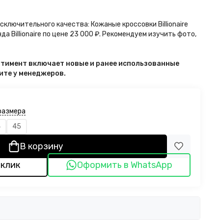
сключительного качества: Кожаные кроссовки Billionaire
а Billionaire по цене 23 000 ₽. Рекомендуем изучить фото,
ортимент включает новые и ранее использованные
чните у менеджеров.
размера
4
45
В корзину
 клик
Оформить в WhatsApp