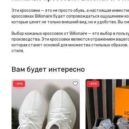
Эти кроссовки — это не просто обувь, а настоящая инвест
кроссовках Billionaire будет сопровождаться ощущением к
которые ценят не только внешний вид, но и удобство. Вы с
Выбор кожаных кроссовок от Billionaire — это выбор в пол
производства. Эти кроссовки являются отражением вашего
которая станет основой для множества стильных образов. 
стиля.
Вам будет интересно
−31%
−29%