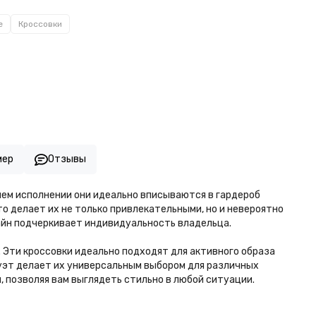
e
Кроссовки
мер
Отзывы
синем исполнении они идеально вписываются в гардероб
о делает их не только привлекательными, но и невероятно
айн подчеркивает индивидуальность владельца.
ы. Эти кроссовки идеально подходят для активного образа
илуэт делает их универсальным выбором для различных
м, позволяя вам выглядеть стильно в любой ситуации.