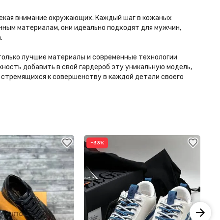
влекая внимание окружающих. Каждый шаг в кожаных
енным материалам, они идеально подходят для мужчин,
.
я только лучшие материалы и современные технологии
ность добавить в свой гардероб эту уникальную модель,
н, стремящихся к совершенству в каждой детали своего
−33%
−