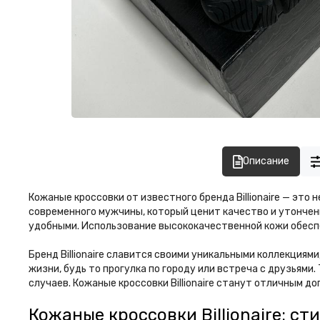
Описание
Кожаные кроссовки от известного бренда Billionaire — это
современного мужчины, который ценит качество и утонченн
удобными. Использование высококачественной кожи обеспе
Бренд Billionaire славится своими уникальными коллекциям
жизни, будь то прогулка по городу или встреча с друзьям
случаев. Кожаные кроссовки Billionaire станут отличным д
Кожаные кроссовки Billionaire: с