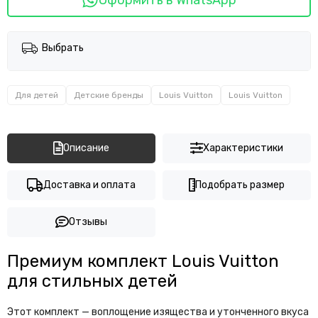
Выбрать
Для детей
Детские бренды
Louis Vuitton
Louis Vuitton
Описание
Характеристики
Доставка и оплата
Подобрать размер
Отзывы
Премиум комплект Louis Vuitton
для стильных детей
Этот комплект — воплощение изящества и утонченного вкуса