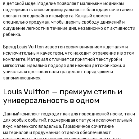
в детской моде. Изделие позволяет маленьким модникам
подчеркивать свою индивидуальность благодаря сочетанию
элегантного дизайна и комфорта. Каждый элемент
специально продуман, чтобы дарить свободу движений и
ощущение легкости в течение дня, независимо от активности
ребенка.
Бренд Louis Vuitton известен своим вниманием к деталям и
исключительным качеством, что находит отражение и в этом
комплекте. Материал отличается приятной текстурой и
мягкостью, идеально подходя для нежной детской кожи, а
уникальная цветовая палитра делает наряд ярким и
запоминающимся.
Louis Vuitton — премиум стиль и
универсальность в одном
Данный комплект подходит как для повседневной носки, так и
для особых событий, подчеркивая статус и исключительный
вкус маленького владельца. Гармоничное сочетание
материалов и продуманная отделка обеспечивают
практичность и эстетическую привлекательность, что