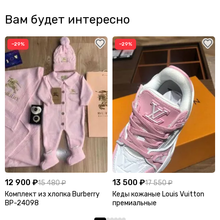
Вам будет интересно
−29%
−29%
12 900 ₽
13 500 ₽
15 480 ₽
17 550 ₽
Комплект из хлопка Burberry
Кеды кожаные Louis Vuitton
BP-24098
премиальные