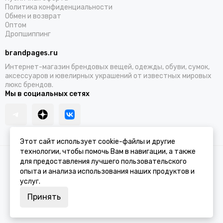
Политика конфиденциальности
Обмен и возврат
Оптом
Дропшиппинг
brandpages.ru
Интернет-магазин брендовых вещей, одежды, обуви, сумок,
аксессуаров и ювелирных украшений от известных мировых
люкс брендов.
Мы в социальных сетях
Этот сайт использует cookie-файлы и другие
технологии, чтобы помочь Вам в навигации, а также
2026 © BRANDPAGES.
Карта сайта
для предоставления лучшего пользовательского
опыта и анализа использования наших продуктов и
услуг.
Принять