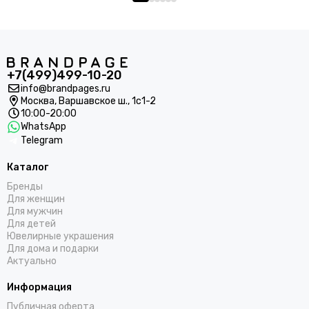
+7(499)499-10-20
info@brandpages.ru
Москва,
Варшавское ш., 1с1-2
10:00-20:00
WhatsApp
Telegram
Каталог
Бренды
Для женщин
Для мужчин
Для детей
Ювелирные украшения
Для дома и подарки
Актуально
Информация
Публичная оферта