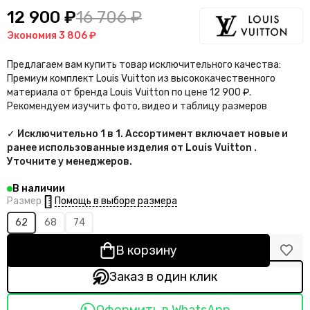
12 900 ₽
16 706 ₽
Экономия
3 806 ₽
Предлагаем вам купить товар исключительного качества:
Премиум комплект Louis Vuitton из высококачественного
материала от бренда Louis Vuitton по цене 12 900 ₽.
Рекомендуем изучить фото, видео и таблицу размеров
✓ Исключительно 1 в 1. Ассортимент включает новые и
ранее использованные изделия от Louis Vuitton .
Уточните у менеджеров.
В наличии
Помощь в выборе размера
Размер
62
68
74
В корзину
Заказ в один клик
Оформить в WhatsApp