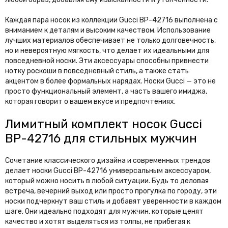
Каждая пара носок из коллекции Gucci BP-42716 выполнена с
вниманием к деталям и высоким качеством. Использование
лучших материалов обеспечивает не только долговечность,
но и невероятную мягкость, что делает их идеальными для
повседневной носки. Эти аксессуары способны привнести
нотку роскоши в повседневный стиль, а также стать
акцентом в более формальных нарядах. Носки Gucci — это не
просто функциональный элемент, а часть вашего имиджа,
которая говорит о вашем вкусе и предпочтениях.
Лимитный комплект носок Gucci
BP-42716 для стильных мужчин
Сочетание классического дизайна и современных трендов
делает носки Gucci BP-42716 универсальным аксессуаром,
который можно носить в любой ситуации. Будь то деловая
встреча, вечерний выход или просто прогулка по городу, эти
носки подчеркнут ваш стиль и добавят уверенности в каждом
шаге. Они идеально подходят для мужчин, которые ценят
качество и хотят выделяться из толпы, не прибегая к