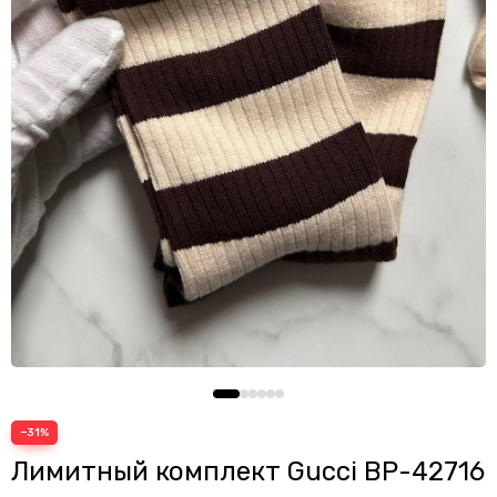
−31%
Лимитный комплект Gucci BP-42716