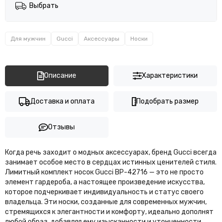
Выбрать
Для мужчин
Gucci
Аксессуары
Носки
Описание
Характеристики
Доставка и оплата
Подобрать размер
Отзывы
Когда речь заходит о модных аксессуарах, бренд Gucci всегда
занимает особое место в сердцах истинных ценителей стиля.
Лимитный комплект носок Gucci BP-42716 — это не просто
элемент гардероба, а настоящее произведение искусства,
которое подчеркивает индивидуальность и статус своего
владельца. Эти носки, созданные для современных мужчин,
стремящихся к элегантности и комфорту, идеально дополнят
любой образ, добавляя ему изысканности и утонченности.