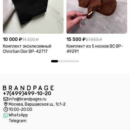
10 000 ₽
15 500 ₽
14 500 ₽
21 855 ₽
Комплект эксклюзивный
Комплект из 5 носков BC BP-
Christian Dior BP-42717
49291
+7(499)499-10-20
info@brandpages.ru
Москва,
Варшавское ш., 1с1-2
10:00-20:00
WhatsApp
Telegram