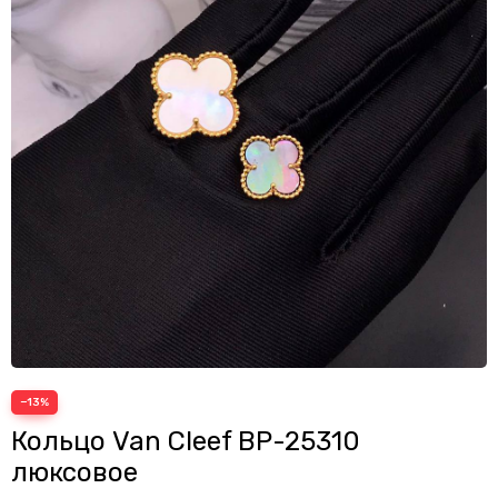
−13%
Кольцо Van Cleef BP-25310
люксовое