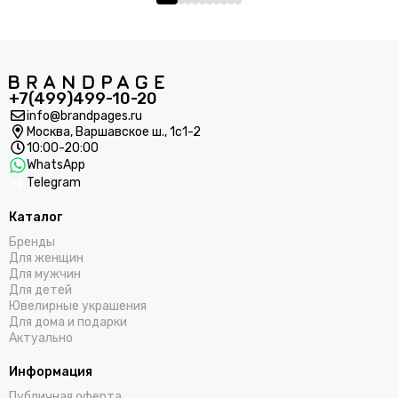
+7(499)499-10-20
info@brandpages.ru
Москва,
Варшавское ш., 1с1-2
10:00-20:00
WhatsApp
Telegram
Каталог
Бренды
Для женщин
Для мужчин
Для детей
Ювелирные украшения
Для дома и подарки
Актуально
Информация
Публичная оферта