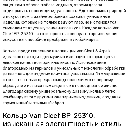
акцентом в образе любого модника, стремящегося
подчеркнуть свою индивидуальность. Вдохновляясь природой
и искусством, дизайнеры бренда создают уникальные
изделия, которые не только радуют глаз, но и становятся
символом статуса и утонченного вкуса. Каждое кольцо Van
Cleef BP-25310 – это не просто аксессуар, а произведение
искусства, способное преобразить любой наряд.
Кольцо, представленное в коллекции Van Cleef & Arpels,
идеально подходит для мужчин и женщин, которые ценят
высокое качество и оригинальность. Использование
благородных материалов и уникальных технологий обработки
делает каждое изделие поистине уникальным. Это украшение
станет не только прекрасным дополнением к вечернему
образу, но и изысканным акцентом в повседневной жизни.
Благодаря своему универсальному дизайну, кольцо легко
комбинируется с другими ювелирными изделиями, создавая
гармоничный и стильный образ.
Кольцо Van Cleef BP-25310:
изысканная элегантность и стиль