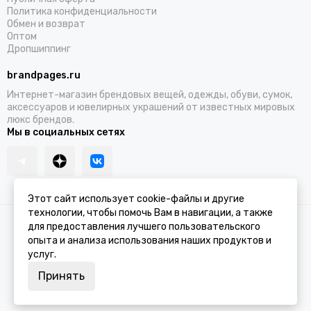
Политика конфиденциальности
Обмен и возврат
Оптом
Дропшиппинг
brandpages.ru
Интернет-магазин брендовых вещей, одежды, обуви, сумок,
аксессуаров и ювелирных украшений от известных мировых
люкс брендов.
Мы в социальных сетях
Этот сайт использует cookie-файлы и другие
технологии, чтобы помочь Вам в навигации, а также
2026 © BRANDPAGES.
Карта сайта
для предоставления лучшего пользовательского
опыта и анализа использования наших продуктов и
услуг.
Принять