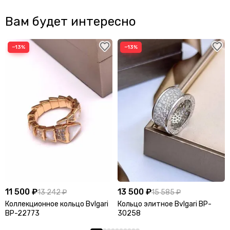
Вам будет интересно
−13%
−13%
11 500 ₽
13 500 ₽
13 242 ₽
15 585 ₽
Коллекционное кольцо Bvlgari
Кольцо элитное Bvlgari BP-
BP-22773
30258