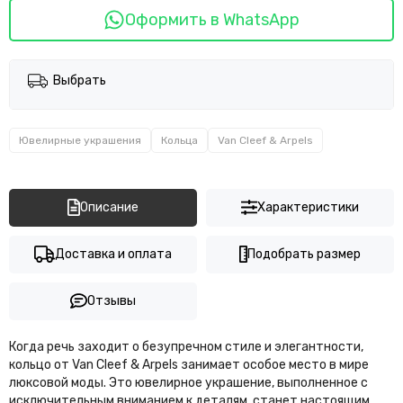
Оформить в WhatsApp
Выбрать
Ювелирные украшения
Кольца
Van Cleef & Arpels
Описание
Характеристики
Доставка и оплата
Подобрать размер
Отзывы
Когда речь заходит о безупречном стиле и элегантности,
кольцо от Van Cleef & Arpels занимает особое место в мире
люксовой моды. Это ювелирное украшение, выполненное с
исключительным вниманием к деталям, станет настоящим