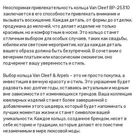
Неоспоримая привлекательность кольца Van Cleef BP-25310
заключается в его способности привлекать внимание и
вызывать восхищение. Каждая деталь, от формы до отделки,
продумана до мелочей, что делает изделие не только
красивым, но и комфортным в носке. Это кольцо станет
отличным выбором для особых случаев, таких как свадьбы,
юбилеи или светские мероприятия, когда каждая деталь
вашего образа должна быть безупречной. В сочетании с
вечерним платьем или классическим смокингом, оно
подчеркнет вашу уверенность и стиль.
Выбор кольца Van Cleef & Arpels – это не просто покупка, а
инвестиция в вечную красоту и стиль. Это украшение будет
радовать вас долгие годы, оставаясь актуальным и модным
вне зависимости от изменяющихся трендов. Ваша коллекция
ювелирных изделий станет более завершенной с
добавлением этого шедевра, который будет напоминать о
лучших моментах жизни и станет символом вашей
уникальности. Каждое кольцо, созданное брендом, несет в
себе историю и традиции, которые делают его поистине
незаменимым в мире люксовой моды.