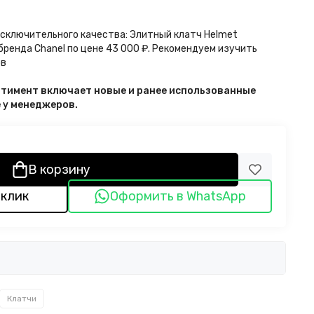
исключительного качества: Элитный клатч Helmet
 бренда Chanel по цене 43 000 ₽. Рекомендуем изучить
ов
ортимент включает новые и ранее использованные
е у менеджеров.
В корзину
 клик
Оформить в WhatsApp
Клатчи