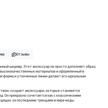
мер
Отзывы
тинный шедевр. Этот аксессуар не просто дополняет образ,
з высококачественных материалов и оформленный в
ная форма и утонченные линии делают его идеальным
ством, создает аксессуары, которые становятся
д. Он прекрасно сочетается как с классическими
ледящих за последними трендами в мире моды.