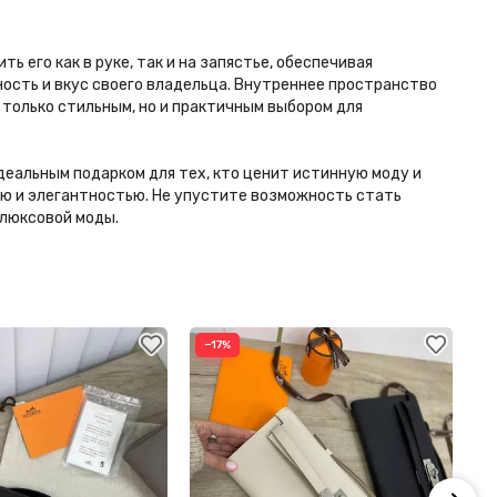
ь его как в руке, так и на запястье, обеспечивая
ость и вкус своего владельца. Внутреннее пространство
 только стильным, но и практичным выбором для
идеальным подарком для тех, кто ценит истинную моду и
тью и элегантностью. Не упустите возможность стать
 люксовой моды.
−17%
−