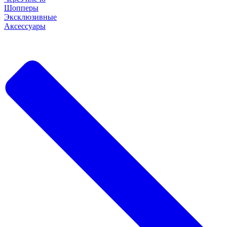
Шопперы
Эксклюзивные
Аксессуары