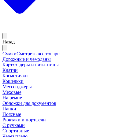
Назад
Сумки
Смотреть все товары
Дорожные и чемоданы
Картхолдеры и визитницы
Клатчи
Косметички
Кошельки
Мессенджеры
Меховые
На ремне
Обложки для документов
Папки
Поясные
Рюкзаки и портфели
С ручками
Спортивные
Через плечо