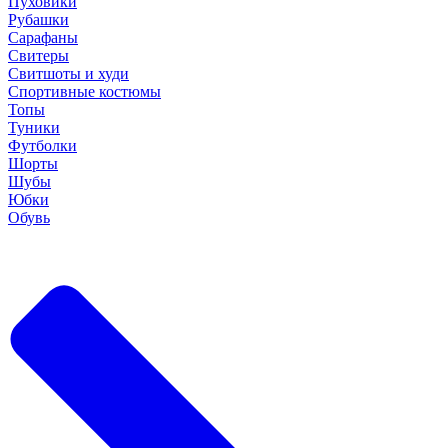
Пуховики
Рубашки
Сарафаны
Свитеры
Свитшоты и худи
Спортивные костюмы
Топы
Туники
Футболки
Шорты
Шубы
Юбки
Обувь