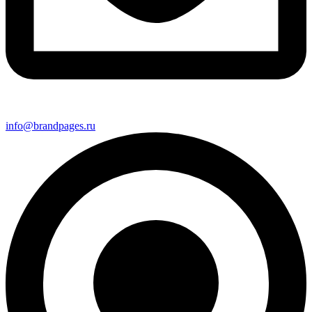
info@brandpages.ru