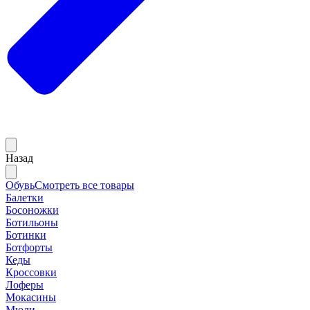
Назад
Обувь
Смотреть все товары
Балетки
Босоножки
Ботильоны
Ботинки
Ботфорты
Кеды
Кроссовки
Лоферы
Мокасины
Мюли