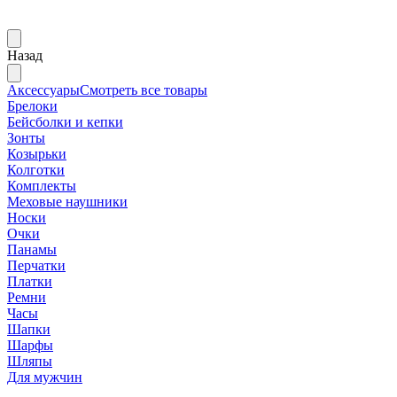
Назад
Аксессуары
Смотреть все товары
Брелоки
Бейсболки и кепки
Зонты
Козырьки
Колготки
Комплекты
Меховые наушники
Носки
Очки
Панамы
Перчатки
Платки
Ремни
Часы
Шапки
Шарфы
Шляпы
Для мужчин