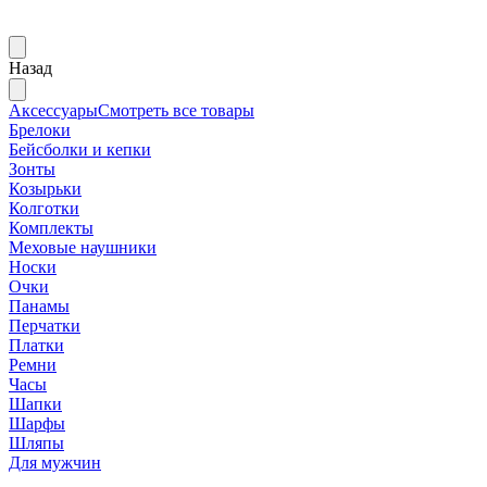
Назад
Аксессуары
Смотреть все товары
Брелоки
Бейсболки и кепки
Зонты
Козырьки
Колготки
Комплекты
Меховые наушники
Носки
Очки
Панамы
Перчатки
Платки
Ремни
Часы
Шапки
Шарфы
Шляпы
Для мужчин