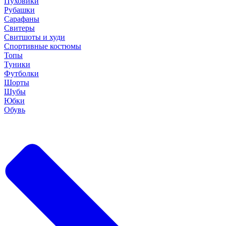
Пуховики
Рубашки
Сарафаны
Свитеры
Свитшоты и худи
Спортивные костюмы
Топы
Туники
Футболки
Шорты
Шубы
Юбки
Обувь