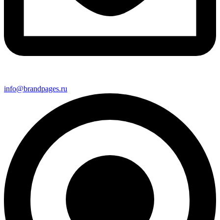
info@brandpages.ru