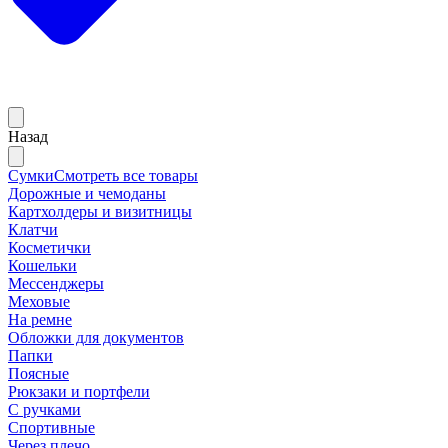
Назад
Сумки
Смотреть все товары
Дорожные и чемоданы
Картхолдеры и визитницы
Клатчи
Косметички
Кошельки
Мессенджеры
Меховые
На ремне
Обложки для документов
Папки
Поясные
Рюкзаки и портфели
С ручками
Спортивные
Через плечо