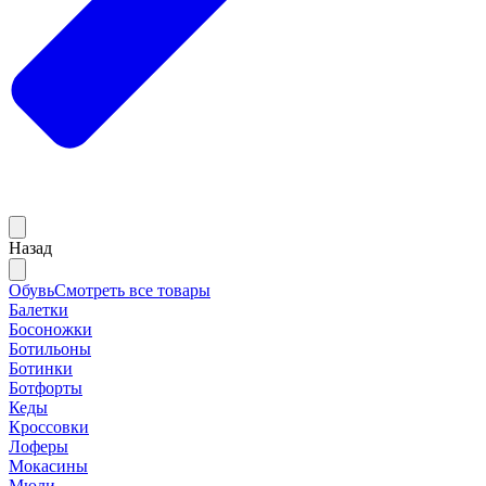
Назад
Обувь
Смотреть все товары
Балетки
Босоножки
Ботильоны
Ботинки
Ботфорты
Кеды
Кроссовки
Лоферы
Мокасины
Мюли