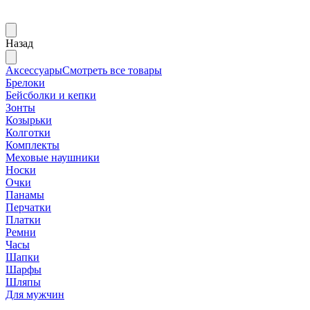
Назад
Аксессуары
Смотреть все товары
Брелоки
Бейсболки и кепки
Зонты
Козырьки
Колготки
Комплекты
Меховые наушники
Носки
Очки
Панамы
Перчатки
Платки
Ремни
Часы
Шапки
Шарфы
Шляпы
Для мужчин