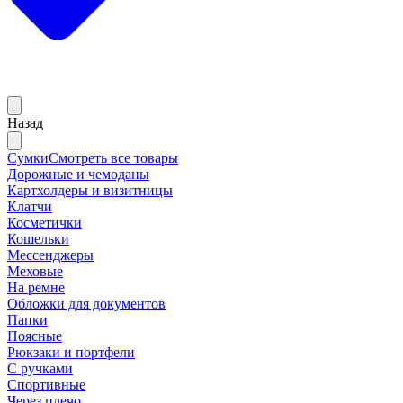
Назад
Сумки
Смотреть все товары
Дорожные и чемоданы
Картхолдеры и визитницы
Клатчи
Косметички
Кошельки
Мессенджеры
Меховые
На ремне
Обложки для документов
Папки
Поясные
Рюкзаки и портфели
С ручками
Спортивные
Через плечо