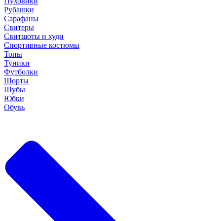
Пуховики
Рубашки
Сарафаны
Свитеры
Свитшоты и худи
Спортивные костюмы
Топы
Туники
Футболки
Шорты
Шубы
Юбки
Обувь