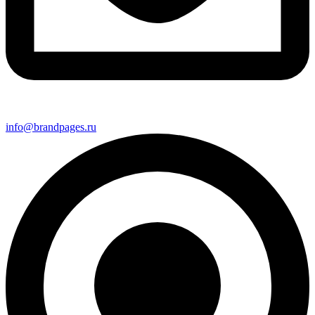
info@brandpages.ru