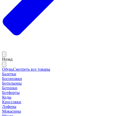
Назад
Обувь
Смотреть все товары
Балетки
Босоножки
Ботильоны
Ботинки
Ботфорты
Кеды
Кроссовки
Лоферы
Мокасины
Мюли