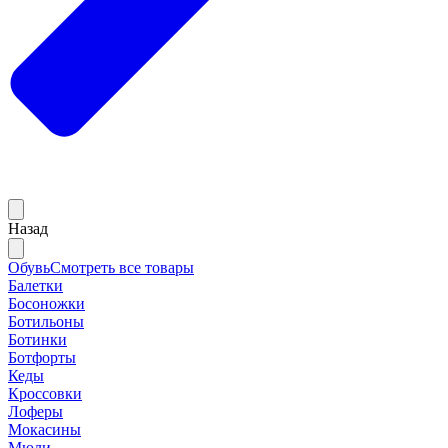
Назад
Обувь
Смотреть все товары
Балетки
Босоножки
Ботильоны
Ботинки
Ботфорты
Кеды
Кроссовки
Лоферы
Мокасины
Мюли