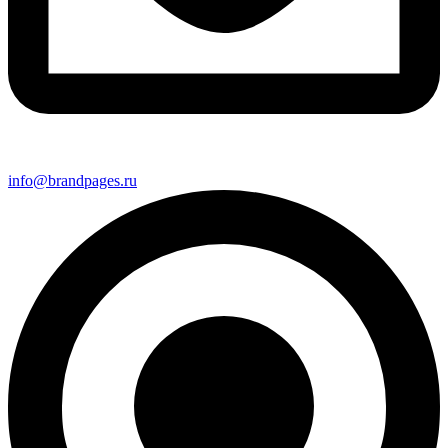
info@brandpages.ru