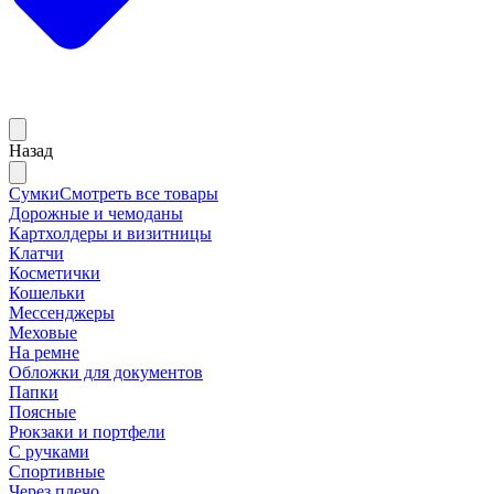
Назад
Сумки
Смотреть все товары
Дорожные и чемоданы
Картхолдеры и визитницы
Клатчи
Косметички
Кошельки
Мессенджеры
Меховые
На ремне
Обложки для документов
Папки
Поясные
Рюкзаки и портфели
С ручками
Спортивные
Через плечо