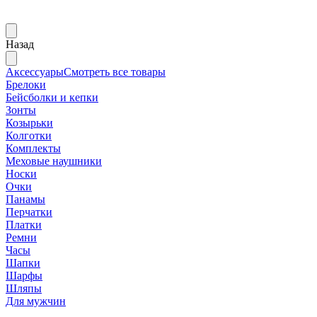
Назад
Аксессуары
Смотреть все товары
Брелоки
Бейсболки и кепки
Зонты
Козырьки
Колготки
Комплекты
Меховые наушники
Носки
Очки
Панамы
Перчатки
Платки
Ремни
Часы
Шапки
Шарфы
Шляпы
Для мужчин