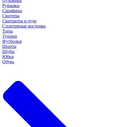
Пуховики
Рубашки
Сарафаны
Свитеры
Свитшоты и худи
Спортивные костюмы
Топы
Туники
Футболки
Шорты
Шубы
Юбки
Обувь