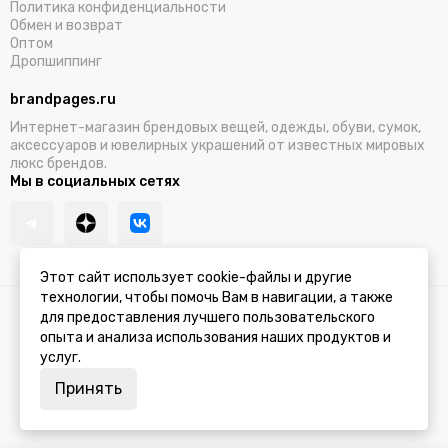
Политика конфиденциальности
Обмен и возврат
Оптом
Дропшиппинг
brandpages.ru
Интернет-магазин брендовых вещей, одежды, обуви, сумок,
аксессуаров и ювелирных украшений от известных мировых
люкс брендов.
Мы в социальных сетях
Этот сайт использует cookie-файлы и другие
технологии, чтобы помочь Вам в навигации, а также
2026 © BRANDPAGES.
Карта сайта
для предоставления лучшего пользовательского
опыта и анализа использования наших продуктов и
услуг.
Принять