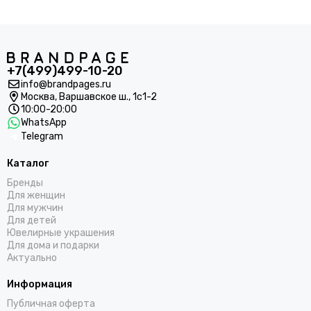
+7(499)499-10-20
info@brandpages.ru
Москва,
Варшавское ш., 1с1-2
10:00-20:00
WhatsApp
Telegram
Каталог
Бренды
Для женщин
Для мужчин
Для детей
Ювелирные украшения
Для дома и подарки
Актуально
Информация
Публичная оферта