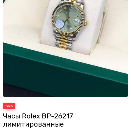
−22%
Часы Rolex BP-26217
лимитированные