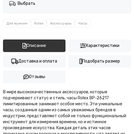
Выбрать
Для мужчин
Rolex
Аксессуары
Часы
Описание
Характеристики
Доставка и оплата
Подобрать размер
Отзывы
В мире высококачественных аксессуаров, которые
подчеркивают статус и стиль, часы Rolex BP-26217
лимитированные занимают особое место. Эти уникальные
часы, созданные одним из самых уважаемых брендов в
индустрии, представляют собой не только функциональный
инструмент для измерения времени, но и истинное
произведение искусства. Каждая деталь этих часов
пронизана духом роскоши и эксклюзивности, что делает их