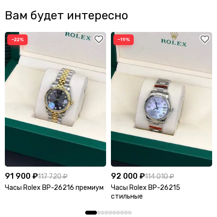
Вам будет интересно
−22%
−19%
91 900 ₽
92 000 ₽
117 720 ₽
114 010 ₽
Часы Rolex BP-26216 премиум
Часы Rolex BP-26215
стильные