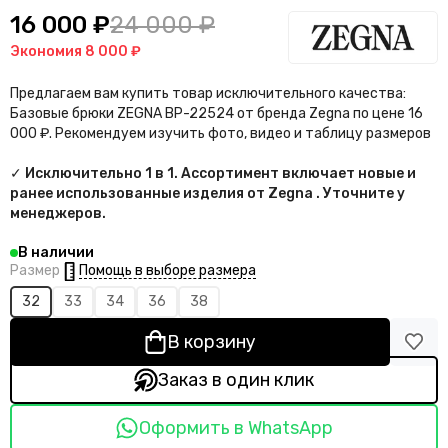
16 000 ₽
24 000 ₽
Экономия
8 000 ₽
Предлагаем вам купить товар исключительного качества:
Базовые брюки ZEGNA BP-22524 от бренда Zegna по цене 16
000 ₽. Рекомендуем изучить фото, видео и таблицу размеров
✓ Исключительно 1 в 1. Ассортимент включает новые и
ранее использованные изделия от Zegna . Уточните у
менеджеров.
В наличии
Помощь в выборе размера
Размер
32
33
34
36
38
В корзину
Заказ в один клик
Оформить в WhatsApp