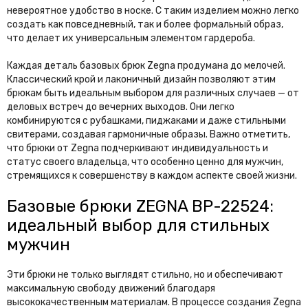
невероятное удобство в носке. С таким изделием можно легко
создать как повседневный, так и более формальный образ,
что делает их универсальным элементом гардероба.
Каждая деталь базовых брюк Zegna продумана до мелочей.
Классический крой и лаконичный дизайн позволяют этим
брюкам быть идеальным выбором для различных случаев — от
деловых встреч до вечерних выходов. Они легко
комбинируются с рубашками, пиджаками и даже стильными
свитерами, создавая гармоничные образы. Важно отметить,
что брюки от Zegna подчеркивают индивидуальность и
статус своего владельца, что особенно ценно для мужчин,
стремящихся к совершенству в каждом аспекте своей жизни.
Базовые брюки ZEGNA BP-22524:
идеальный выбор для стильных
мужчин
Эти брюки не только выглядят стильно, но и обеспечивают
максимальную свободу движений благодаря
высококачественным материалам. В процессе создания Zegna