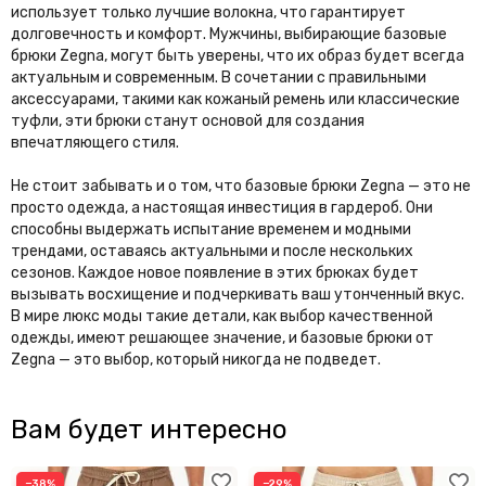
использует только лучшие волокна, что гарантирует
долговечность и комфорт. Мужчины, выбирающие базовые
брюки Zegna, могут быть уверены, что их образ будет всегда
актуальным и современным. В сочетании с правильными
аксессуарами, такими как кожаный ремень или классические
туфли, эти брюки станут основой для создания
впечатляющего стиля.
Не стоит забывать и о том, что базовые брюки Zegna — это не
просто одежда, а настоящая инвестиция в гардероб. Они
способны выдержать испытание временем и модными
трендами, оставаясь актуальными и после нескольких
сезонов. Каждое новое появление в этих брюках будет
вызывать восхищение и подчеркивать ваш утонченный вкус.
В мире люкс моды такие детали, как выбор качественной
одежды, имеют решающее значение, и базовые брюки от
Zegna — это выбор, который никогда не подведет.
Вам будет интересно
−38%
−29%