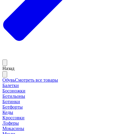
Назад
Обувь
Смотреть все товары
Балетки
Босоножки
Ботильоны
Ботинки
Ботфорты
Кеды
Кроссовки
Лоферы
Мокасины
Мюли