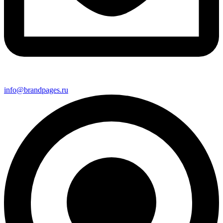
info@brandpages.ru