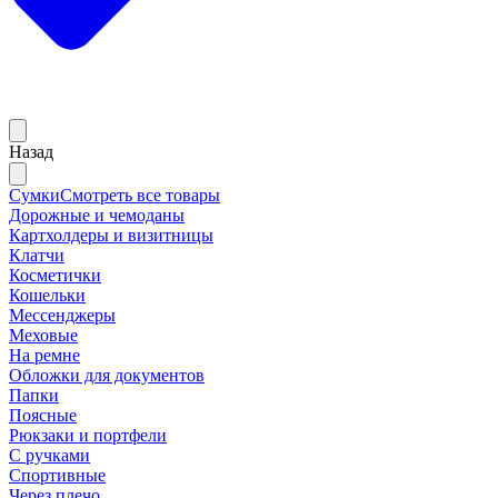
Назад
Сумки
Смотреть все товары
Дорожные и чемоданы
Картхолдеры и визитницы
Клатчи
Косметички
Кошельки
Мессенджеры
Меховые
На ремне
Обложки для документов
Папки
Поясные
Рюкзаки и портфели
С ручками
Спортивные
Через плечо