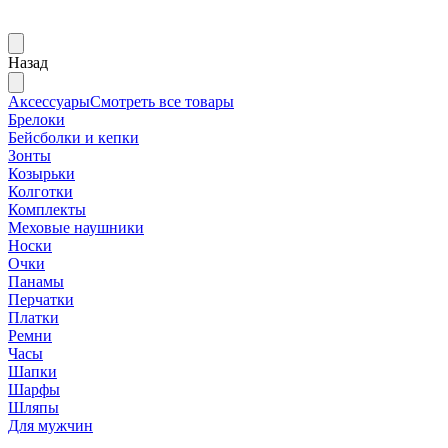
Назад
Аксессуары
Смотреть все товары
Брелоки
Бейсболки и кепки
Зонты
Козырьки
Колготки
Комплекты
Меховые наушники
Носки
Очки
Панамы
Перчатки
Платки
Ремни
Часы
Шапки
Шарфы
Шляпы
Для мужчин