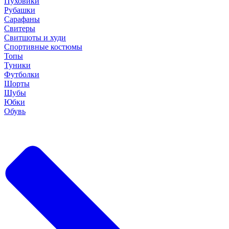
Пуховики
Рубашки
Сарафаны
Свитеры
Свитшоты и худи
Спортивные костюмы
Топы
Туники
Футболки
Шорты
Шубы
Юбки
Обувь