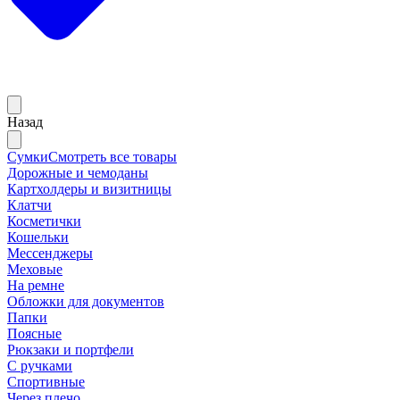
Назад
Сумки
Смотреть все товары
Дорожные и чемоданы
Картхолдеры и визитницы
Клатчи
Косметички
Кошельки
Мессенджеры
Меховые
На ремне
Обложки для документов
Папки
Поясные
Рюкзаки и портфели
С ручками
Спортивные
Через плечо