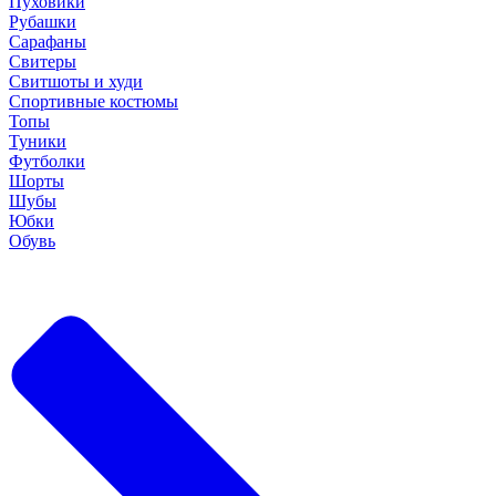
Пуховики
Рубашки
Сарафаны
Свитеры
Свитшоты и худи
Спортивные костюмы
Топы
Туники
Футболки
Шорты
Шубы
Юбки
Обувь