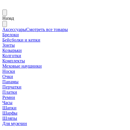
Назад
Аксессуары
Смотреть все товары
Брелоки
Бейсболки и кепки
Зонты
Козырьки
Колготки
Комплекты
Меховые наушники
Носки
Очки
Панамы
Перчатки
Платки
Ремни
Часы
Шапки
Шарфы
Шляпы
Для мужчин