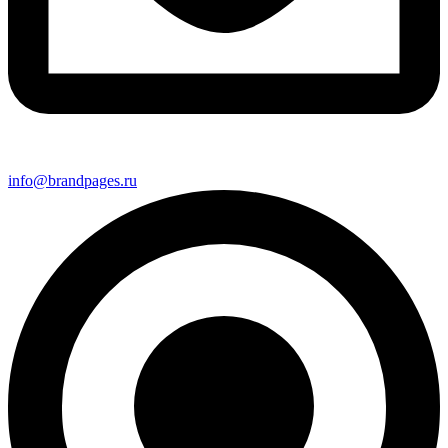
info@brandpages.ru