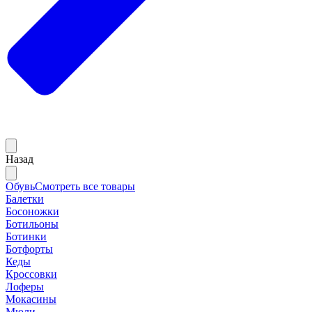
Назад
Обувь
Смотреть все товары
Балетки
Босоножки
Ботильоны
Ботинки
Ботфорты
Кеды
Кроссовки
Лоферы
Мокасины
Мюли