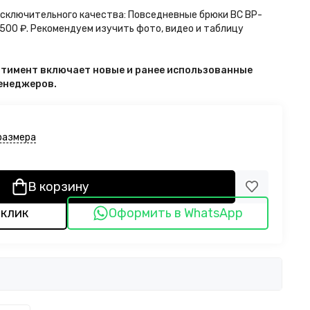
исключительного качества: Повседневные брюки BC BP-
 500 ₽. Рекомендуем изучить фото, видео и таблицу
ортимент включает новые и ранее использованные
менеджеров.
размера
В корзину
 клик
Оформить в WhatsApp