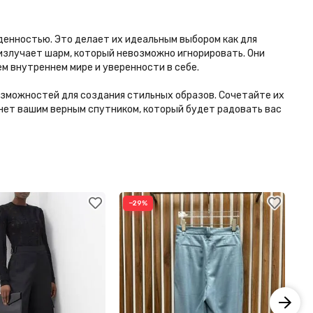
денностью. Это делает их идеальным выбором как для
и излучает шарм, который невозможно игнорировать. Они
м внутреннем мире и уверенности в себе.
озможностей для создания стильных образов. Сочетайте их
анет вашим верным спутником, который будет радовать вас
−29%
−