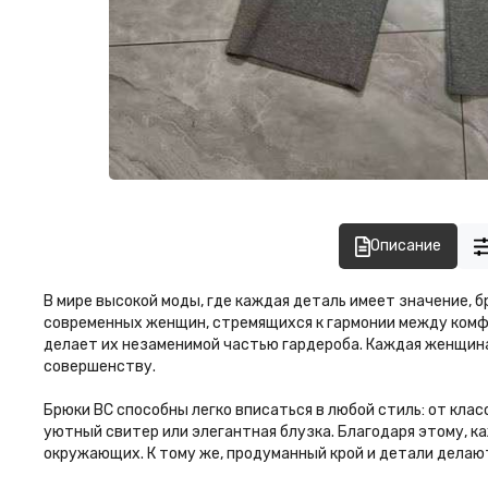
Описание
В мире высокой моды, где каждая деталь имеет значение, 
современных женщин, стремящихся к гармонии между комф
делает их незаменимой частью гардероба. Каждая женщина
совершенству.
Брюки BC способны легко вписаться в любой стиль: от кла
уютный свитер или элегантная блузка. Благодаря этому, 
окружающих. К тому же, продуманный крой и детали делают