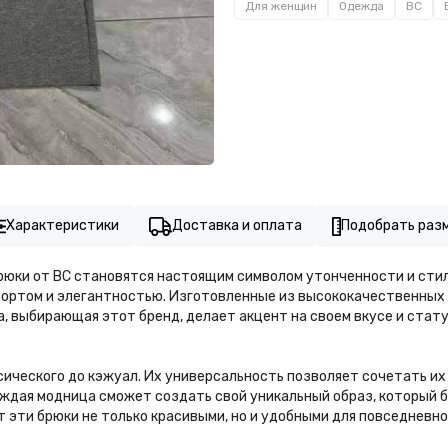
Для женщин
Одежда
BC
Характеристики
Доставка и оплата
Подобрать раз
брюки от BC становятся настоящим символом утонченности и сти
ортом и элегантностью. Изготовленные из высококачественных м
, выбирающая этот бренд, делает акцент на своем вкусе и стату
ссического до кэжуал. Их универсальность позволяет сочетать и
каждая модница сможет создать свой уникальный образ, который
 эти брюки не только красивыми, но и удобными для повседневно