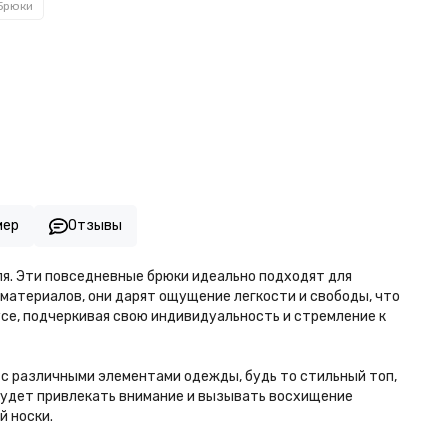
Брюки
мер
Отзывы
ля. Эти повседневные брюки идеально подходят для
атериалов, они дарят ощущение легкости и свободы, что
се, подчеркивая свою индивидуальность и стремление к
х с различными элементами одежды, будь то стильный топ,
 будет привлекать внимание и вызывать восхищение
й носки.