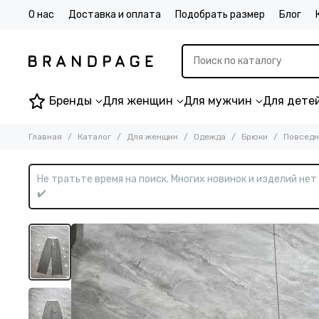
О нас
Доставка и оплата
Подобрать размер
Блог
Бренды
Для женщин
Для мужчин
Для дете
Главная
Каталог
Для женщин
Одежда
Брюки
Повседн
Не тратьте время на поиск. Многих новинок и изделий не
✔️