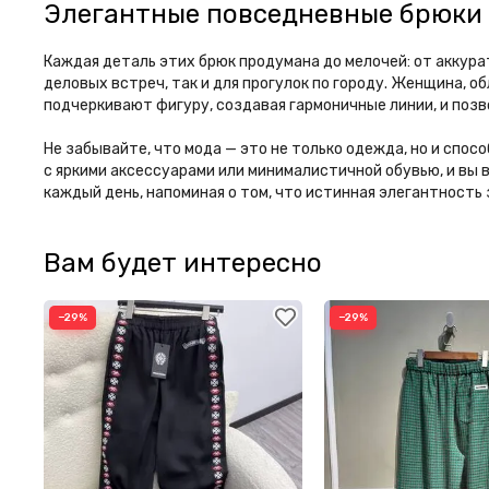
Элегантные повседневные брюки
Каждая деталь этих брюк продумана до мелочей: от аккур
деловых встреч, так и для прогулок по городу. Женщина, о
подчеркивают фигуру, создавая гармоничные линии, и позв
Не забывайте, что мода — это не только одежда, но и сп
с яркими аксессуарами или минималистичной обувью, и вы 
каждый день, напоминая о том, что истинная элегантность
Вам будет интересно
−29%
−29%