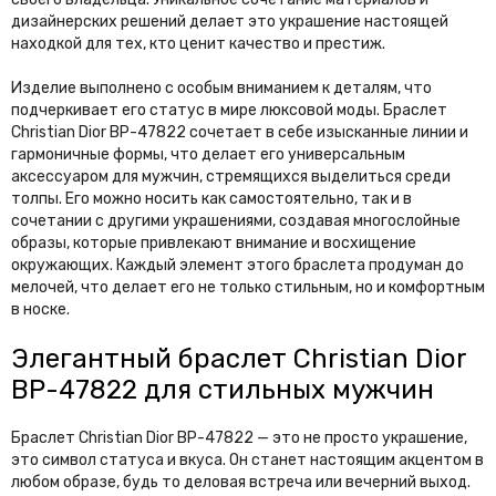
дизайнерских решений делает это украшение настоящей
находкой для тех, кто ценит качество и престиж.
Изделие выполнено с особым вниманием к деталям, что
подчеркивает его статус в мире люксовой моды. Браслет
Christian Dior BP-47822 сочетает в себе изысканные линии и
гармоничные формы, что делает его универсальным
аксессуаром для мужчин, стремящихся выделиться среди
толпы. Его можно носить как самостоятельно, так и в
сочетании с другими украшениями, создавая многослойные
образы, которые привлекают внимание и восхищение
окружающих. Каждый элемент этого браслета продуман до
мелочей, что делает его не только стильным, но и комфортным
в носке.
Элегантный браслет Christian Dior
BP-47822 для стильных мужчин
Браслет Christian Dior BP-47822 — это не просто украшение,
это символ статуса и вкуса. Он станет настоящим акцентом в
любом образе, будь то деловая встреча или вечерний выход.