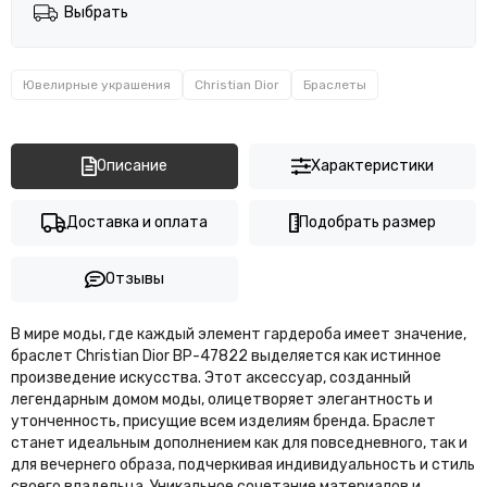
Выбрать
Ювелирные украшения
Christian Dior
Браслеты
Описание
Характеристики
Доставка и оплата
Подобрать размер
Отзывы
В мире моды, где каждый элемент гардероба имеет значение,
браслет Christian Dior BP-47822 выделяется как истинное
произведение искусства. Этот аксессуар, созданный
легендарным домом моды, олицетворяет элегантность и
утонченность, присущие всем изделиям бренда. Браслет
станет идеальным дополнением как для повседневного, так и
для вечернего образа, подчеркивая индивидуальность и стиль
своего владельца. Уникальное сочетание материалов и