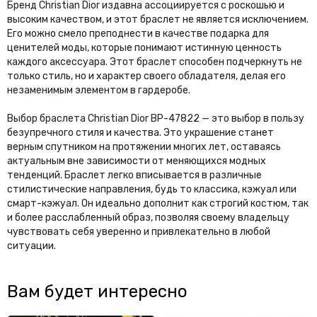
Бренд Christian Dior издавна ассоциируется с роскошью и
высоким качеством, и этот браслет не является исключением.
Его можно смело преподнести в качестве подарка для
ценителей моды, которые понимают истинную ценность
каждого аксессуара. Этот браслет способен подчеркнуть не
только стиль, но и характер своего обладателя, делая его
незаменимым элементом в гардеробе.
Выбор браслета Christian Dior BP-47822 — это выбор в пользу
безупречного стиля и качества. Это украшение станет
верным спутником на протяжении многих лет, оставаясь
актуальным вне зависимости от меняющихся модных
тенденций. Браслет легко вписывается в различные
стилистические направления, будь то классика, кэжуал или
смарт-кэжуал. Он идеально дополнит как строгий костюм, так
и более расслабленный образ, позволяя своему владельцу
чувствовать себя уверенно и привлекательно в любой
ситуации.
Вам будет интересно