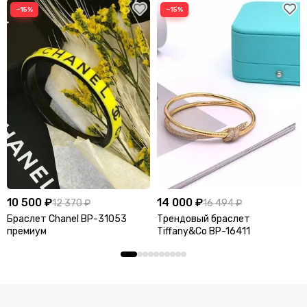
−15%
−15%
10 500 ₽
14 000 ₽
12 370 ₽
16 494 ₽
Браслет Chanel BP-31053
Трендовый браслет
премиум
Tiffany&Co BP-16411