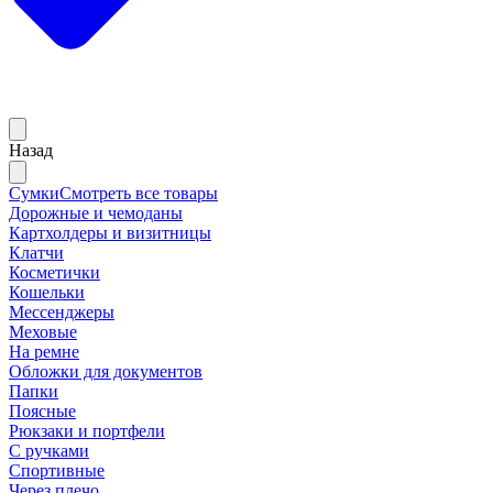
Назад
Сумки
Смотреть все товары
Дорожные и чемоданы
Картхолдеры и визитницы
Клатчи
Косметички
Кошельки
Мессенджеры
Меховые
На ремне
Обложки для документов
Папки
Поясные
Рюкзаки и портфели
С ручками
Спортивные
Через плечо