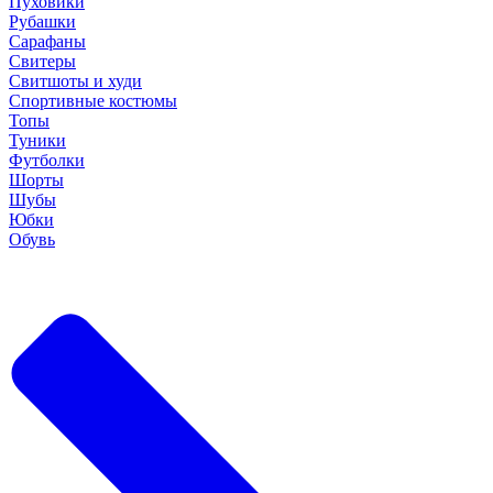
Пуховики
Рубашки
Сарафаны
Свитеры
Свитшоты и худи
Спортивные костюмы
Топы
Туники
Футболки
Шорты
Шубы
Юбки
Обувь