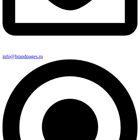
info@brandpages.ru