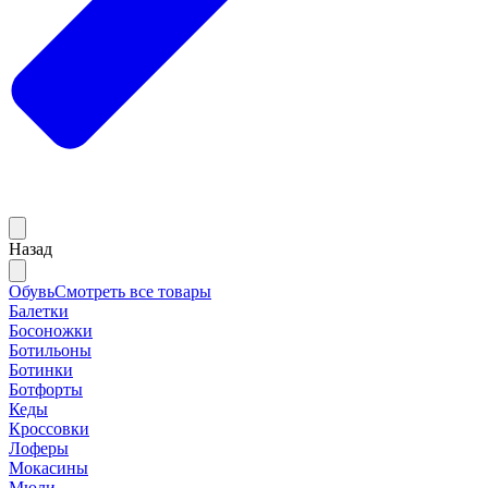
Назад
Обувь
Смотреть все товары
Балетки
Босоножки
Ботильоны
Ботинки
Ботфорты
Кеды
Кроссовки
Лоферы
Мокасины
Мюли