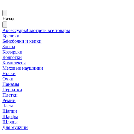
Назад
Аксессуары
Смотреть все товары
Брелоки
Бейсболки и кепки
Зонты
Козырьки
Колготки
Комплекты
Меховые наушники
Носки
Очки
Панамы
Перчатки
Платки
Ремни
Часы
Шапки
Шарфы
Шляпы
Для мужчин