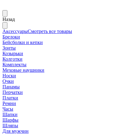
Назад
Аксессуары
Смотреть все товары
Брелоки
Бейсболки и кепки
Зонты
Козырьки
Колготки
Комплекты
Меховые наушники
Носки
Очки
Панамы
Перчатки
Платки
Ремни
Часы
Шапки
Шарфы
Шляпы
Для мужчин