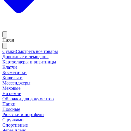
Назад
Сумки
Смотреть все товары
Дорожные и чемоданы
Картхолдеры и визитницы
Клатчи
Косметички
Кошельки
Мессенджеры
Меховые
На ремне
Обложки для документов
Папки
Поясные
Рюкзаки и портфели
С ручками
Спортивные
Через плечо