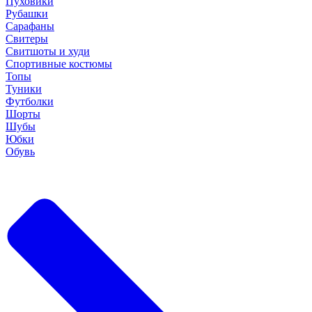
Пуховики
Рубашки
Сарафаны
Свитеры
Свитшоты и худи
Спортивные костюмы
Топы
Туники
Футболки
Шорты
Шубы
Юбки
Обувь