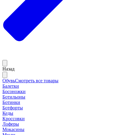
Назад
Обувь
Смотреть все товары
Балетки
Босоножки
Ботильоны
Ботинки
Ботфорты
Кеды
Кроссовки
Лоферы
Мокасины
Мюли