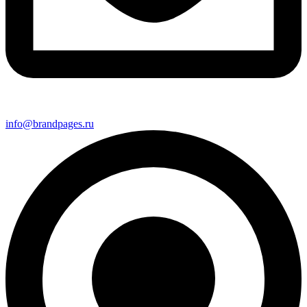
info@brandpages.ru