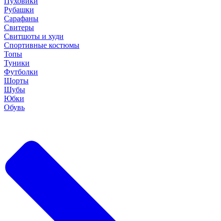
Пуховики
Рубашки
Сарафаны
Свитеры
Свитшоты и худи
Спортивные костюмы
Топы
Туники
Футболки
Шорты
Шубы
Юбки
Обувь