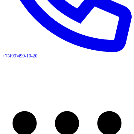
+7(499)499-10-20