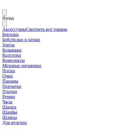
Назад
Аксессуары
Смотреть все товары
Брелоки
Бейсболки и кепки
Зонты
Козырьки
Колготки
Комплекты
Меховые наушники
Носки
Очки
Панамы
Перчатки
Платки
Ремни
Часы
Шапки
Шарфы
Шляпы
Для мужчин