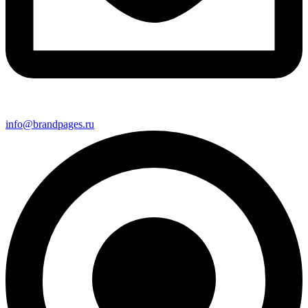
info@brandpages.ru