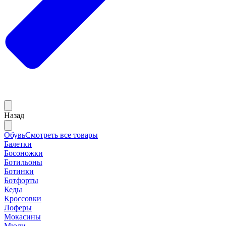
Назад
Обувь
Смотреть все товары
Балетки
Босоножки
Ботильоны
Ботинки
Ботфорты
Кеды
Кроссовки
Лоферы
Мокасины
Мюли