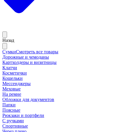
Назад
Сумки
Смотреть все товары
Дорожные и чемоданы
Картхолдеры и визитницы
Клатчи
Косметички
Кошельки
Мессенджеры
Меховые
На ремне
Обложки для документов
Папки
Поясные
Рюкзаки и портфели
С ручками
Спортивные
Через плечо