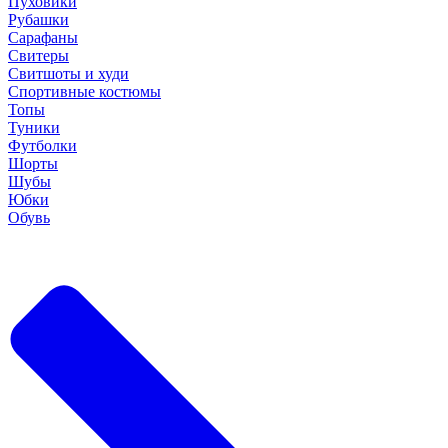
Пуховики
Рубашки
Сарафаны
Свитеры
Свитшоты и худи
Спортивные костюмы
Топы
Туники
Футболки
Шорты
Шубы
Юбки
Обувь