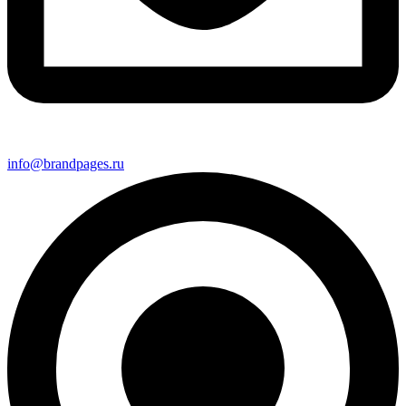
info@brandpages.ru