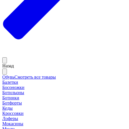
Назад
Обувь
Смотреть все товары
Балетки
Босоножки
Ботильоны
Ботинки
Ботфорты
Кеды
Кроссовки
Лоферы
Мокасины
Мюли