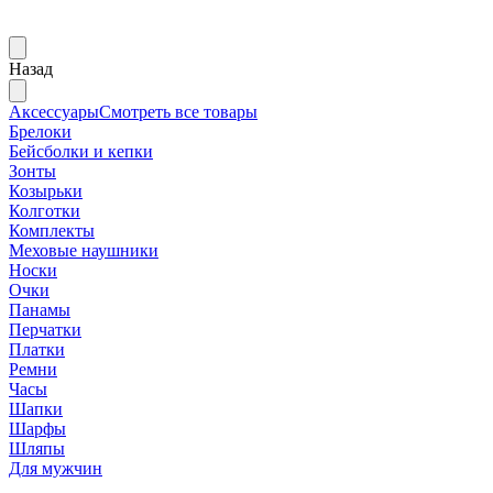
Назад
Аксессуары
Смотреть все товары
Брелоки
Бейсболки и кепки
Зонты
Козырьки
Колготки
Комплекты
Меховые наушники
Носки
Очки
Панамы
Перчатки
Платки
Ремни
Часы
Шапки
Шарфы
Шляпы
Для мужчин