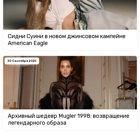
Сидни Суини в новом джинсовом кампейне
American Eagle
30 Сентября 2025
Архивный шедевр Mugler 1998: возвращение
легендарного образа