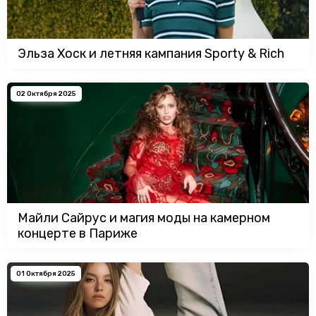
Эльза Хоск и летняя кампания Sporty & Rich
02 Октября 2025
Майли Сайрус и магия моды на камерном
концерте в Париже
01 Октября 2025