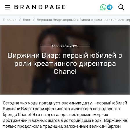
Главная
Блог
Виржини Виар: первый юбилей в роли креативного ди
13 Января 2025
Виржини Виар: первый юбилей в
роли креативного директора
Chanel
Сегодня мир моды празднует значимую дату — первый юбилей
Виржини Виар в роли креативного директора легендарного
бренда Chanel. Этот год стал для неё временем ярких
достижений и важных шагов в истории дома моды. Виржини не
только продолжила традиции, заложенные великим Карлом