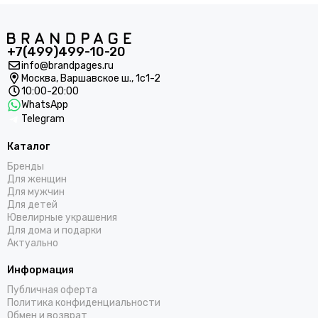
+7(499)499-10-20
info@brandpages.ru
Москва,
Варшавское ш., 1с1-2
10:00-20:00
WhatsApp
Telegram
Каталог
Бренды
Для женщин
Для мужчин
Для детей
Ювелирные украшения
Для дома и подарки
Актуально
Информация
Публичная оферта
Политика конфиденциальности
Обмен и возврат