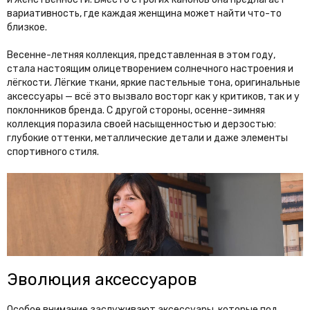
вариативность, где каждая женщина может найти что-то
близкое.
Весенне-летняя коллекция, представленная в этом году,
стала настоящим олицетворением солнечного настроения и
лёгкости. Лёгкие ткани, яркие пастельные тона, оригинальные
аксессуары — всё это вызвало восторг как у критиков, так и у
поклонников бренда. С другой стороны, осенне-зимняя
коллекция поразила своей насыщенностью и дерзостью:
глубокие оттенки, металлические детали и даже элементы
спортивного стиля.
Эволюция аксессуаров
Особое внимание заслуживают аксессуары, которые под