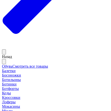
Назад
Обувь
Смотреть все товары
Балетки
Босоножки
Ботильоны
Ботинки
Ботфорты
Кеды
Кроссовки
Лоферы
Мокасины
Мюли