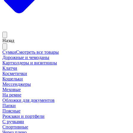
Назад
Сумки
Смотреть все товары
Дорожные и чемоданы
Картхолдеры и визитницы
Клатчи
Косметички
Кошельки
Мессенджеры
Меховые
На ремне
Обложки для документов
Папки
Поясные
Рюкзаки и портфели
С ручками
Спортивные
Через плечо