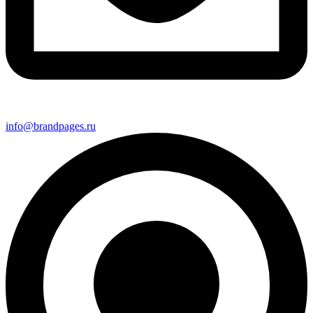
info@brandpages.ru