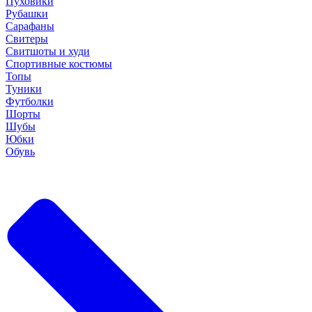
Пуховики
Рубашки
Сарафаны
Свитеры
Свитшоты и худи
Спортивные костюмы
Топы
Туники
Футболки
Шорты
Шубы
Юбки
Обувь