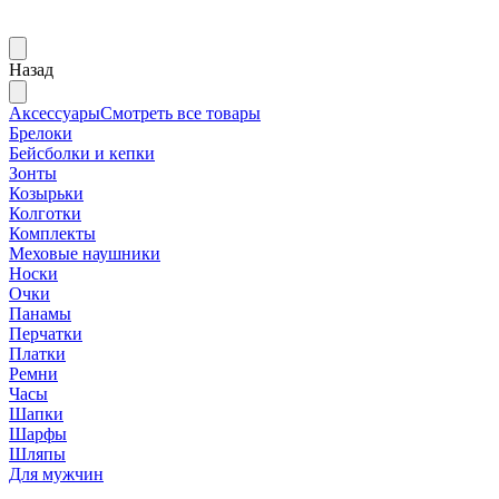
Назад
Аксессуары
Смотреть все товары
Брелоки
Бейсболки и кепки
Зонты
Козырьки
Колготки
Комплекты
Меховые наушники
Носки
Очки
Панамы
Перчатки
Платки
Ремни
Часы
Шапки
Шарфы
Шляпы
Для мужчин