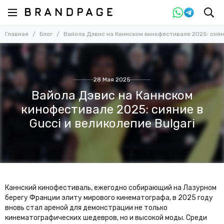
Главная
Блог
Вайола Дэвис на Каннском кинофестивале 2025: сияни
28 Мая 2025
Вайола Дэвис на Каннском
кинофестивале 2025: сияние в
Gucci и великолепие Bulgari
Каннский кинофестиваль, ежегодно собирающий на Лазурном
берегу Франции элиту мирового кинематографа, в 2025 году
вновь стал ареной для демонстрации не только
кинематографических шедевров, но и высокой моды. Среди