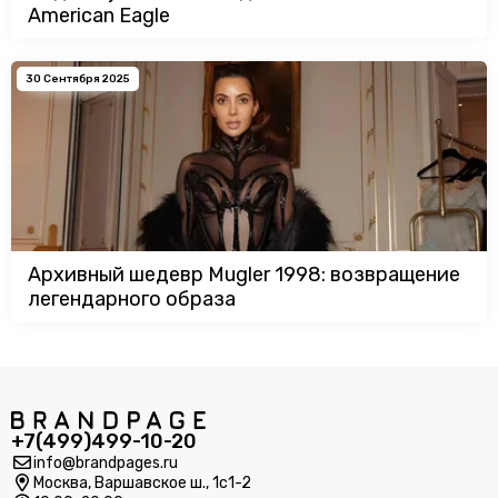
American Eagle
30 Сентября 2025
Архивный шедевр Mugler 1998: возвращение
легендарного образа
+7(499)499-10-20
info@brandpages.ru
Москва,
Варшавское ш., 1с1-2