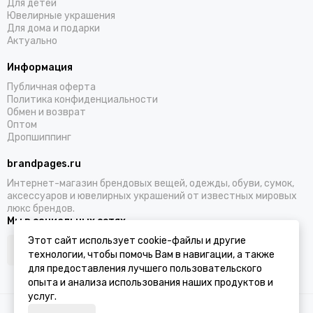
Для детей
Ювелирные украшения
Для дома и подарки
Актуально
Информация
Публичная оферта
Политика конфиденциальности
Обмен и возврат
Оптом
Дропшиппинг
brandpages.ru
Интернет-магазин брендовых вещей, одежды, обуви, сумок,
аксессуаров и ювелирных украшений от известных мировых
люкс брендов.
Мы в социальных сетях
Этот сайт использует cookie-файлы и другие
технологии, чтобы помочь Вам в навигации, а также
для предоставления лучшего пользовательского
опыта и анализа использования наших продуктов и
услуг.