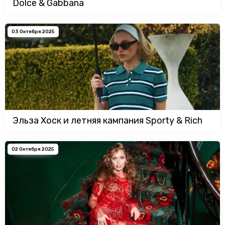
Dolce & Gabbana
03 Октября 2025
Эльза Хоск и летняя кампания Sporty & Rich
02 Октября 2025