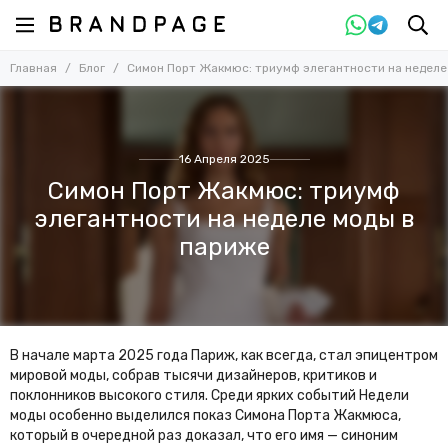
Главная
Блог
Симон Порт Жакмюс: триумф элегантности на неделе
16 Апреля 2025
Симон Порт Жакмюс: триумф
элегантности на неделе моды в
париже
В начале марта 2025 года Париж, как всегда, стал эпицентром
мировой моды, собрав тысячи дизайнеров, критиков и
поклонников высокого стиля. Среди ярких событий Недели
моды особенно выделился показ Симона Порта Жакмюса,
который в очередной раз доказал, что его имя — синоним