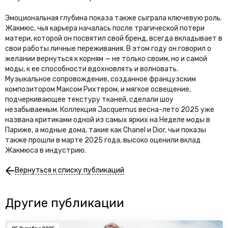
Эмоциональная глубина показа также сыграла ключевую роль.
Жакмюс, чья карьера началась после трагической потери
матери, которой он посвятил свой бренд, всегда вкладывает в
свои работы личные переживания. В этом году он говорил о
желании вернуться к корням — не только своим, но и самой
моды, к ее способности вдохновлять и волновать.
Музыкальное сопровождение, созданное французским
композитором Максом Рихтером, и мягкое освещение,
подчеркивающее текстуру тканей, сделали шоу
незабываемым. Коллекция Jacquemus весна-лето 2025 уже
названа критиками одной из самых ярких на Неделе моды в
Париже, а модные дома, такие как Chanel и Dior, чьи показы
также прошли в марте 2025 года, высоко оценили вклад
Жакмюса в индустрию.
Вернуться к списку публикаций
Другие публикации