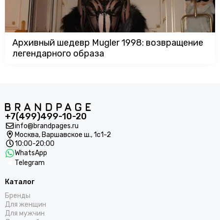
Архивный шедевр Mugler 1998: возвращение
легендарного образа
+7(499)499-10-20
info@brandpages.ru
Москва,
Варшавское ш., 1с1-2
10:00-20:00
WhatsApp
Telegram
Каталог
Бренды
Для женщин
Для мужчин