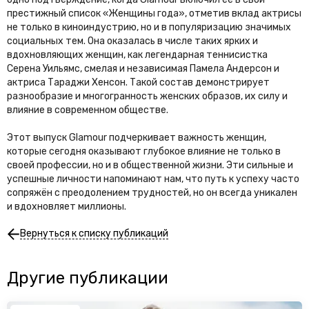
престижный список «Женщины года», отметив вклад актрисы
не только в киноиндустрию, но и в популяризацию значимых
социальных тем. Она оказалась в числе таких ярких и
вдохновляющих женщин, как легендарная теннисистка
Серена Уильямс, смелая и независимая Памела Андерсон и
актриса Тараджи Хенсон. Такой состав демонстрирует
разнообразие и многогранность женских образов, их силу и
влияние в современном обществе.
Этот выпуск Glamour подчеркивает важность женщин,
которые сегодня оказывают глубокое влияние не только в
своей профессии, но и в общественной жизни. Эти сильные и
успешные личности напоминают нам, что путь к успеху часто
сопряжён с преодолением трудностей, но он всегда уникален
и вдохновляет миллионы.
Вернуться к списку публикаций
Другие публикации