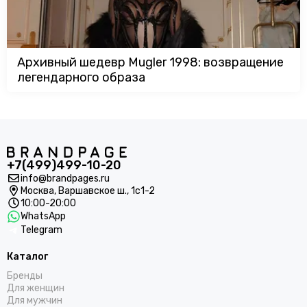
Архивный шедевр Mugler 1998: возвращение
легендарного образа
+7(499)499-10-20
info@brandpages.ru
Москва,
Варшавское ш., 1с1-2
10:00-20:00
WhatsApp
Telegram
Каталог
Бренды
Для женщин
Для мужчин