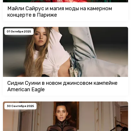
Майли Сайрус и магия моды на камерном
концерте в Париже
01 Октября 2025
Сидни Суини в новом джинсовом кампейне
American Eagle
30 Сентября 2025