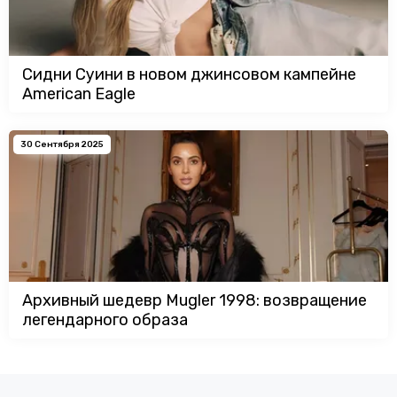
Сидни Суини в новом джинсовом кампейне
American Eagle
30 Сентября 2025
Архивный шедевр Mugler 1998: возвращение
легендарного образа