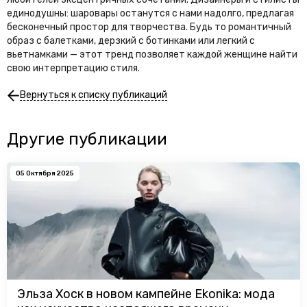
единодушны: шаровары останутся с нами надолго, предлагая
бесконечный простор для творчества. Будь то романтичный
образ с балетками, дерзкий с ботинками или легкий с
вьетнамками — этот тренд позволяет каждой женщине найти
свою интерпретацию стиля.
Вернуться к списку публикаций
Другие публикации
05 Октября 2025
Эльза Хоск в новом кампейне Ekonika: мода