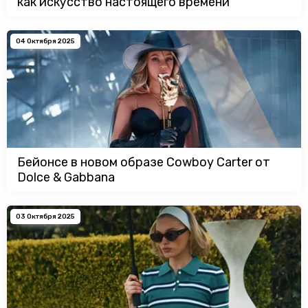
как искусство настоящего времени
04 Октября 2025
Бейонсе в новом образе Cowboy Carter от
Dolce & Gabbana
03 Октября 2025