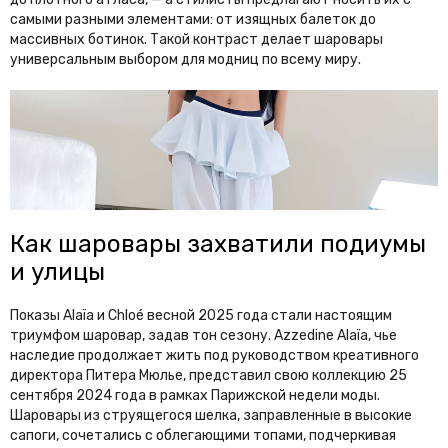
самыми разными элементами: от изящных балеток до
массивных ботинок. Такой контраст делает шаровары
универсальным выбором для модниц по всему миру.
Как шаровары захватили подиумы
и улицы
Показы Alaïa и Chloé весной 2025 года стали настоящим
триумфом шаровар, задав тон сезону. Azzedine Alaïa, чье
наследие продолжает жить под руководством креативного
директора Питера Мюлье, представил свою коллекцию 25
сентября 2024 года в рамках Парижской недели моды.
Шаровары из струящегося шелка, заправленные в высокие
сапоги, сочетались с облегающими топами, подчеркивая