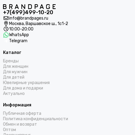
+7(499)499-10-20
info@brandpages.ru
Москва,
Варшавское ш., 1с1-2
10:00-20:00
WhatsApp
Telegram
Каталог
Бренды
Для женщин
Для мужчин
Для детей
Ювелирные украшения
Для дома и подарки
Актуально
Информация
Публичная оферта
Политика конфиденциальности
Обмен и возврат
Оптом