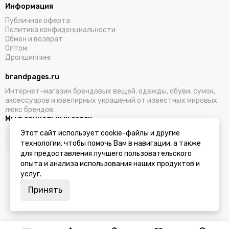
Информация
Публичная оферта
Политика конфиденциальности
Обмен и возврат
Оптом
Дропшиппинг
brandpages.ru
Интернет-магазин брендовых вещей, одежды, обуви, сумок,
аксессуаров и ювелирных украшений от известных мировых
люкс брендов.
Мы в социальных сетях
Этот сайт использует cookie-файлы и другие
технологии, чтобы помочь Вам в навигации, а также
для предоставления лучшего пользовательского
опыта и анализа использования наших продуктов и
услуг.
2026 © BRANDPAGES.
Карта сайта
Принять