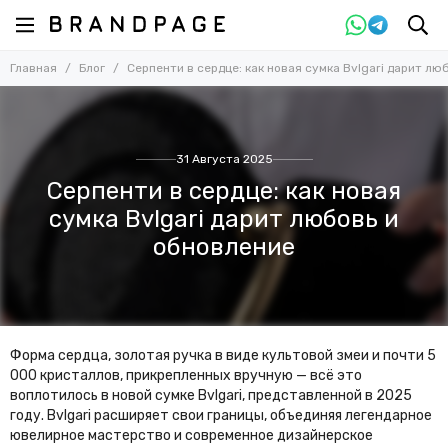
Главная
Блог
Серпенти в сердце: как новая сумка Bvlgari дарит лю
31 Августа 2025
Серпенти в сердце: как новая
сумка Bvlgari дарит любовь и
обновление
Форма сердца, золотая ручка в виде культовой змеи и почти 5
000 кристаллов, прикрепленных вручную — всё это
воплотилось в новой сумке Bvlgari, представленной в 2025
году. Bvlgari расширяет свои границы, объединяя легендарное
ювелирное мастерство и современное дизайнерское