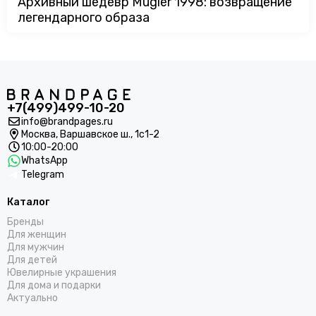
Архивный шедевр Mugler 1998: возвращение
легендарного образа
+7(499)499-10-20
info@brandpages.ru
Москва,
Варшавское ш., 1с1-2
10:00-20:00
WhatsApp
Telegram
Каталог
Бренды
Для женщин
Для мужчин
Для детей
Ювелирные украшения
Для дома и подарки
Актуально