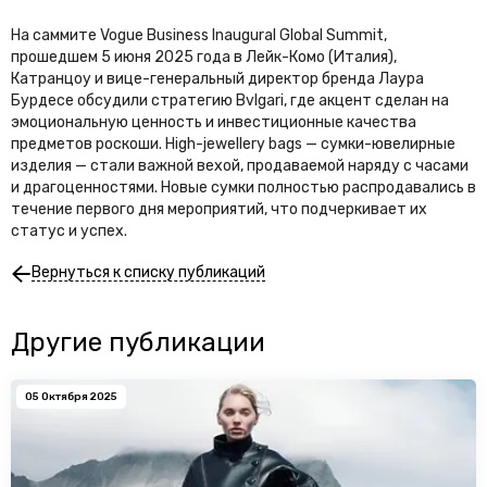
На саммите Vogue Business Inaugural Global Summit,
прошедшем 5 июня 2025 года в Лейк-Комо (Италия),
Катранцоу и вице-генеральный директор бренда Лаура
Бурдесе обсудили стратегию Bvlgari, где акцент сделан на
эмоциональную ценность и инвестиционные качества
предметов роскоши. High-jewellery bags — сумки-ювелирные
изделия — стали важной вехой, продаваемой наряду с часами
и драгоценностями. Новые сумки полностью распродавались в
течение первого дня мероприятий, что подчеркивает их
статус и успех.
Вернуться к списку публикаций
Другие публикации
05 Октября 2025