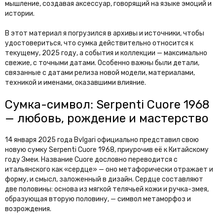
мышление, создавая аксессуар, говорящий на языке эмоций и
истории.
В этот материал я погрузился в архивы и источники, чтобы
удостовериться, что сумка действительно относится к
текущему, 2025 году, а события и коллекции — максимально
свежие, с точными датами. Особенно важны были детали,
связанные с датами релиза новой модели, материалами,
техникой и именами, оказавшими влияние.
Сумка-символ: Serpenti Cuore 1968
— любовь, рождение и мастерство
14 января 2025 года Bvlgari официально представил свою
новую сумку Serpenti Cuore 1968, приурочив её к Китайскому
году Змеи. Название Cuore дословно переводится с
итальянского как «сердце» — оно метафорически отражает и
форму, и смысл, заложенный в дизайн. Сердце составляют
две половины: основа из мягкой телячьей кожи и ручка-змея,
образующая вторую половину, — символ метаморфоз и
возрождения.