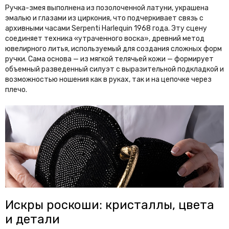
Ручка-змея выполнена из позолоченной латуни, украшена
эмалью и глазами из циркония, что подчеркивает связь с
архивными часами Serpenti Harlequin 1968 года. Эту сцену
соединяет техника «утраченного воска», древний метод
ювелирного литья, используемый для создания сложных форм
ручки. Сама основа — из мягкой телячьей кожи — формирует
объемный разведенный силуэт с выразительной подкладкой и
возможностью ношения как в руках, так и на цепочке через
плечо.
Искры роскоши: кристаллы, цвета
и детали