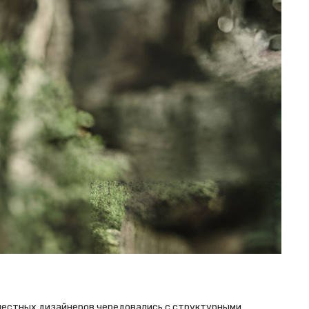
 местных дизайнеров чередовались с структурными