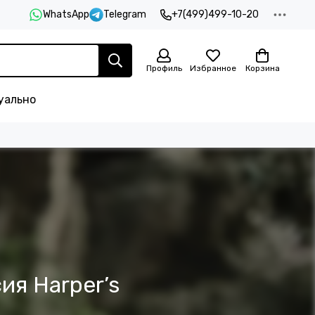
WhatsApp
Telegram
+7(499)499-10-20
Профиль
Избранное
Корзина
уально
ия Harper’s