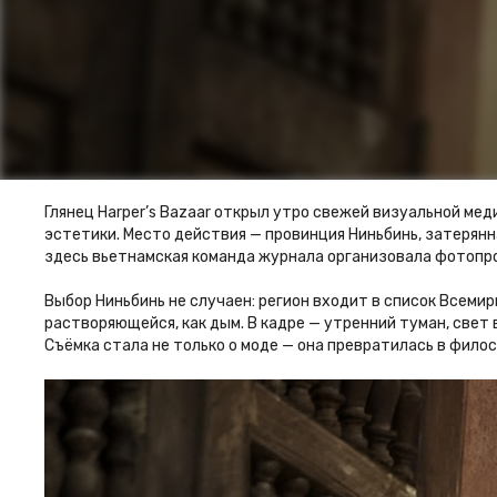
Глянец Harper’s Bazaar открыл утро свежей визуальной ме
эстетики. Место действия — провинция Ниньбинь, затерянн
здесь вьетнамская команда журнала организовала фотопро
Выбор Ниньбинь не случаен: регион входит в список Всеми
растворяющейся, как дым. В кадре — утренний туман, свет
Съёмка стала не только о моде — она превратилась в фило