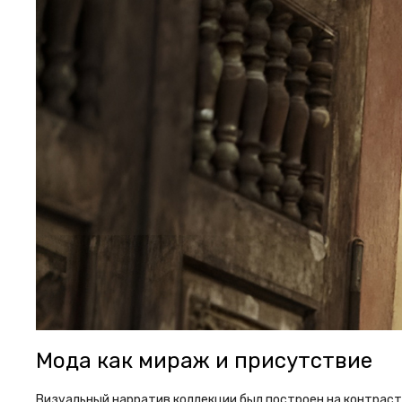
Мода как мираж и присутствие
Визуальный нарратив коллекции был построен на контраст