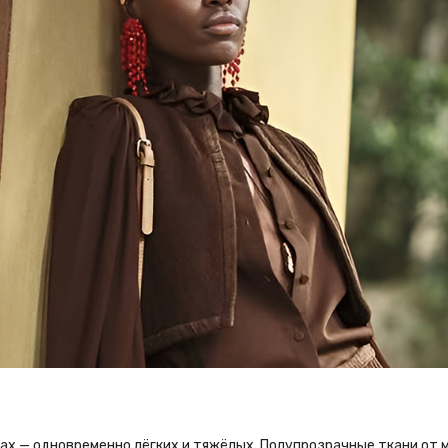
ах — одновременно лёгких и тяжёлых. Полупрозрачные ткани от