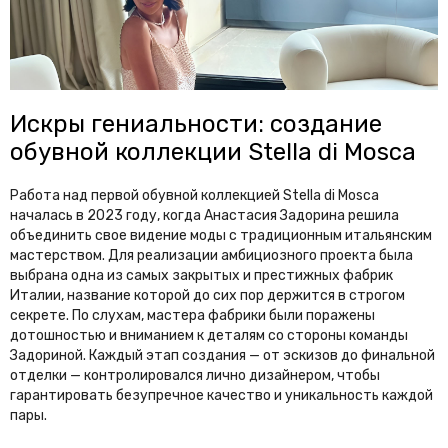
Искры гениальности: создание
обувной коллекции Stella di Mosca
Работа над первой обувной коллекцией Stella di Mosca
началась в 2023 году, когда Анастасия Задорина решила
объединить свое видение моды с традиционным итальянским
мастерством. Для реализации амбициозного проекта была
выбрана одна из самых закрытых и престижных фабрик
Италии, название которой до сих пор держится в строгом
секрете. По слухам, мастера фабрики были поражены
дотошностью и вниманием к деталям со стороны команды
Задориной. Каждый этап создания — от эскизов до финальной
отделки — контролировался лично дизайнером, чтобы
гарантировать безупречное качество и уникальность каждой
пары.