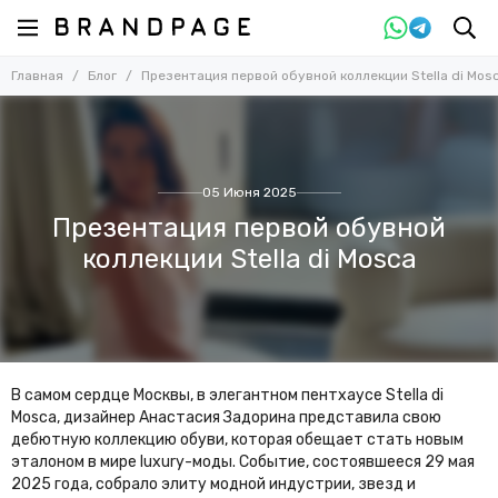
Главная
Блог
Презентация первой обувной коллекции Stella di Mos
05 Июня 2025
Презентация первой обувной
коллекции Stella di Mosca
В самом сердце Москвы, в элегантном пентхаусе Stella di
Mosca, дизайнер Анастасия Задорина представила свою
дебютную коллекцию обуви, которая обещает стать новым
эталоном в мире luxury-моды. Событие, состоявшееся 29 мая
2025 года, собрало элиту модной индустрии, звезд и