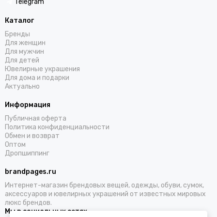
Telegram
Каталог
Бренды
Для женщин
Для мужчин
Для детей
Ювелирные украшения
Для дома и подарки
Актуально
Информация
Публичная оферта
Политика конфиденциальности
Обмен и возврат
Оптом
Дропшиппинг
brandpages.ru
Интернет-магазин брендовых вещей, одежды, обуви, сумок,
аксессуаров и ювелирных украшений от известных мировых
люкс брендов.
Мы в социальных сетях