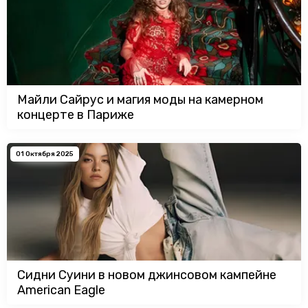
Майли Сайрус и магия моды на камерном
концерте в Париже
01 Октября 2025
Сидни Суини в новом джинсовом кампейне
American Eagle