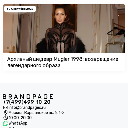
30 Сентября 2025
Архивный шедевр Mugler 1998: возвращение
легендарного образа
+7(499)499-10-20
info@brandpages.ru
Москва,
Варшавское ш., 1с1-2
10:00-20:00
WhatsApp