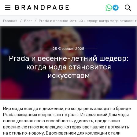
Главная
Блог
Prada и весенне-летний шедевр: когда мода станови
25 Февраля 2025
Prada и весенне-летний шедевр:
когда мода становится
искусством
Мир моды всегда в движении, но когда речь заходит о бренде
Prada, ожидания возрастают в разы. Итальянский Дом моды
снова доказал свою способность удивлять, представив
весенне-летнюю коллекцию, которая заставляет взглянуть
на стиль по-новому. Вдохновением для коллекции стали