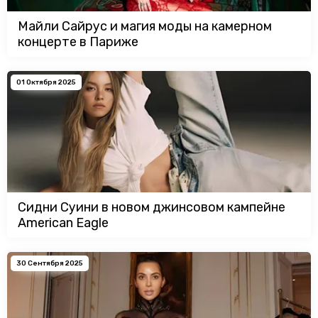
Майли Сайрус и магия моды на камерном
концерте в Париже
01 Октября 2025
Сидни Суини в новом джинсовом кампейне
American Eagle
30 Сентября 2025