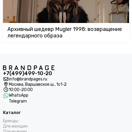
Архивный шедевр Mugler 1998: возвращение
легендарного образа
+7(499)499-10-20
info@brandpages.ru
Москва,
Варшавское ш., 1с1-2
10:00-20:00
WhatsApp
Telegram
Каталог
Бренды
Для женщин
Для мужчин