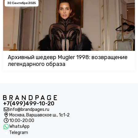
30 Сентября 2025
Архивный шедевр Mugler 1998: возвращение
легендарного образа
+7(499)499-10-20
info@brandpages.ru
Москва,
Варшавское ш., 1с1-2
10:00-20:00
WhatsApp
Telegram