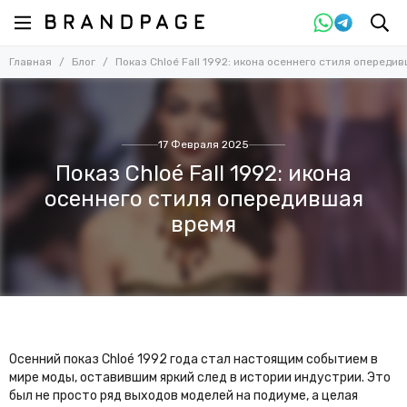
Главная
Блог
Показ Chloé Fall 1992: икона осеннего стиля опереди
17 Февраля 2025
Показ Chloé Fall 1992: икона
осеннего стиля опередившая
время
Осенний показ Chloé 1992 года стал настоящим событием в
мире моды, оставившим яркий след в истории индустрии. Это
был не просто ряд выходов моделей на подиуме, а целая