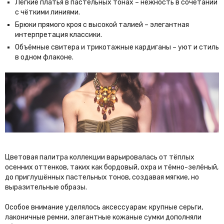
Лёгкие платья в пастельных тонах – нежность в сочетании
с чёткими линиями.
Брюки прямого кроя с высокой талией – элегантная
интерпретация классики.
Объёмные свитера и трикотажные кардиганы – уют и стиль
в одном флаконе.
Цветовая палитра коллекции варьировалась от тёплых
осенних оттенков, таких как бордовый, охра и тёмно-зелёный,
до приглушённых пастельных тонов, создавая мягкие, но
выразительные образы.
Особое внимание уделялось аксессуарам: крупные серьги,
лаконичные ремни, элегантные кожаные сумки дополняли