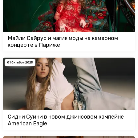
Майли Сайрус и магия моды на камерном
концерте в Париже
01 Октября 2025
Сидни Суини в новом джинсовом кампейне
American Eagle