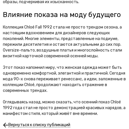
образы, подчеркивая их изысканность.
Влияние показа на моду будущего
Коллекция Chloé Fall 1992 стала не просто трендом сезона, а
настоящим вдохновением для дизайнеров следующих
поколений. Многие элементы, представленные на подиуме,
пережили десятилетия и остаются актуальными до сих пор.
Oversize-пальто, воздушные платья и многослойность стали
визитной карточкой современной осенней моды.
Этот показ напомнил миру, что женская одежда может быть
одновременно комфортной, элегантной и практичной. Сегодня
мода 90-х снова переживает ренессанс, а идеи, заложенные в
коллекции Chloé, продолжают находить отражение в
современных трендах.
Оглядываясь назад, можно сказать, что осенний показ Chloé
1992 года стал не просто демонстрацией красивых нарядов, а
манифестом стиля, который живёт вне времени.
Вернуться к списку публикаций