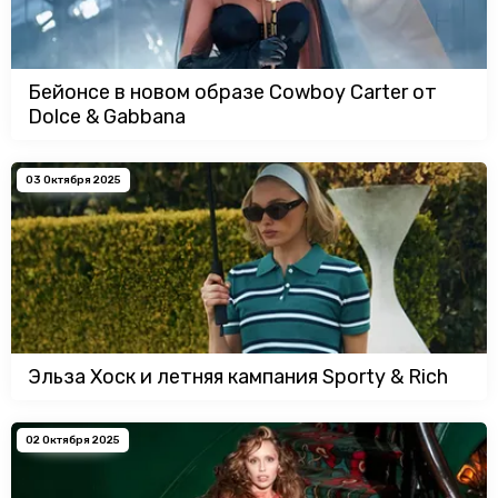
Бейонсе в новом образе Cowboy Carter от
Dolce & Gabbana
03 Октября 2025
Эльза Хоск и летняя кампания Sporty & Rich
02 Октября 2025