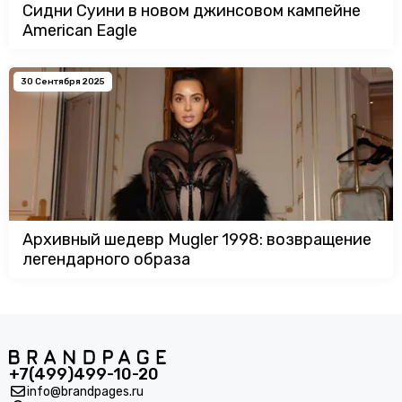
Сидни Суини в новом джинсовом кампейне
American Eagle
30 Сентября 2025
Архивный шедевр Mugler 1998: возвращение
легендарного образа
+7(499)499-10-20
info@brandpages.ru