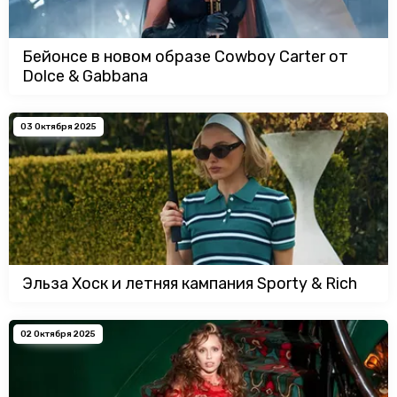
Бейонсе в новом образе Cowboy Carter от
Dolce & Gabbana
03 Октября 2025
Эльза Хоск и летняя кампания Sporty & Rich
02 Октября 2025