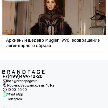
Архивный шедевр Mugler 1998: возвращение
легендарного образа
+7(499)499-10-20
info@brandpages.ru
Москва,
Варшавское ш., 1с1-2
10:00-20:00
WhatsApp
Telegram