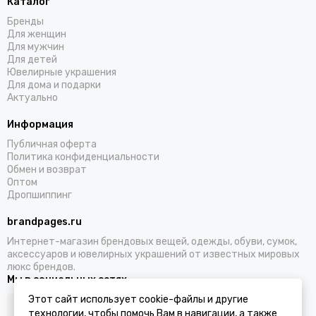
Каталог
Бренды
Для женщин
Для мужчин
Для детей
Ювелирные украшения
Для дома и подарки
Актуально
Информация
Публичная оферта
Политика конфиденциальности
Обмен и возврат
Оптом
Дропшиппинг
brandpages.ru
Интернет-магазин брендовых вещей, одежды, обуви, сумок,
аксессуаров и ювелирных украшений от известных мировых
люкс брендов.
Мы в социальных сетях
Этот сайт использует cookie-файлы и другие
технологии, чтобы помочь Вам в навигации, а также