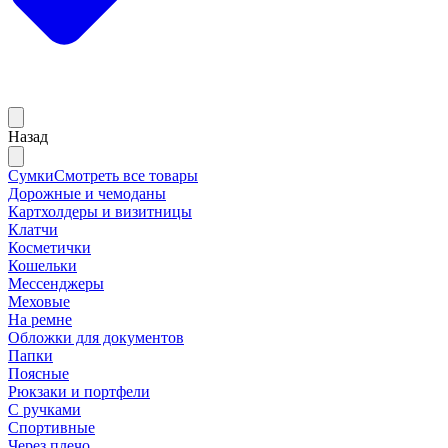
Назад
Сумки
Смотреть все товары
Дорожные и чемоданы
Картхолдеры и визитницы
Клатчи
Косметички
Кошельки
Мессенджеры
Меховые
На ремне
Обложки для документов
Папки
Поясные
Рюкзаки и портфели
С ручками
Спортивные
Через плечо