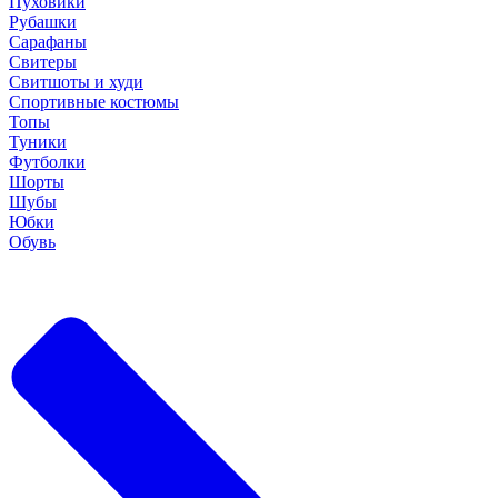
Пуховики
Рубашки
Сарафаны
Свитеры
Свитшоты и худи
Спортивные костюмы
Топы
Туники
Футболки
Шорты
Шубы
Юбки
Обувь