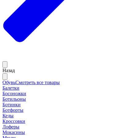
Назад
Обувь
Смотреть все товары
Балетки
Босоножки
Ботильоны
Ботинки
Ботфорты
Кеды
Кроссовки
Лоферы
Мокасины
Мюли