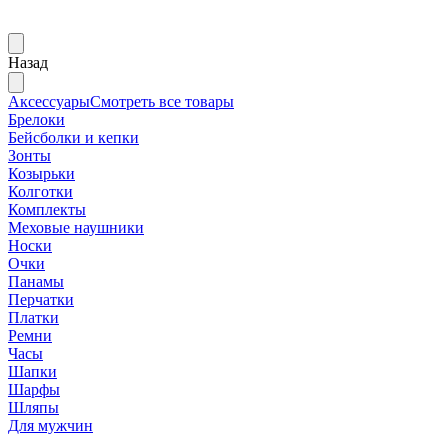
Назад
Аксессуары
Смотреть все товары
Брелоки
Бейсболки и кепки
Зонты
Козырьки
Колготки
Комплекты
Меховые наушники
Носки
Очки
Панамы
Перчатки
Платки
Ремни
Часы
Шапки
Шарфы
Шляпы
Для мужчин