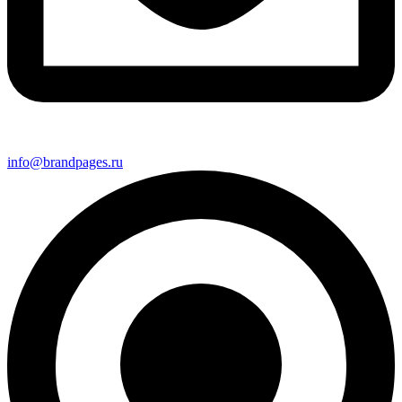
info@brandpages.ru