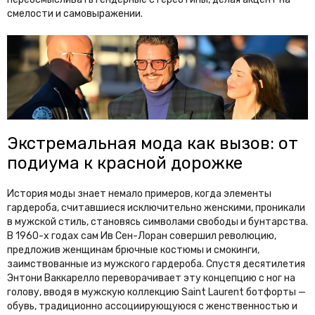
смелости и самовыражении.
Экстремальная мода как вызов: от
подиума к красной дорожке
История моды знает немало примеров, когда элементы
гардероба, считавшиеся исключительно женскими, проникали
в мужской стиль, становясь символами свободы и бунтарства.
В 1960-х годах сам Ив Сен-Лоран совершил революцию,
предложив женщинам брючные костюмы и смокинги,
заимствованные из мужского гардероба. Спустя десятилетия
Энтони Ваккарелло переворачивает эту концепцию с ног на
голову, вводя в мужскую коллекцию Saint Laurent ботфорты —
обувь, традиционно ассоциирующуюся с женственностью и