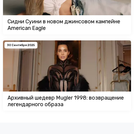
Сидни Суини в новом джинсовом кампейне
American Eagle
30 Сентября 2025
Архивный шедевр Mugler 1998: возвращение
легендарного образа