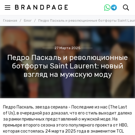
Главная
Блог
Педро Паскаль и революционные ботфорты Saint Laur
27 Марта 2025
Педро Паскаль и революционные
ботфорты Saint Laurent: новый
взгляд на мужскую моду
Педро Паскаль, звезда сериала - Последние из нас (The Last
of Us), в очередной раз доказал, что его стиль выходит далеко
за рамки привычных представлений о мужской моде. На
премьере второго сезона этого популярного проекта от HBO,
которая состоялась 24 марта 2025 года в знаменитом TCL