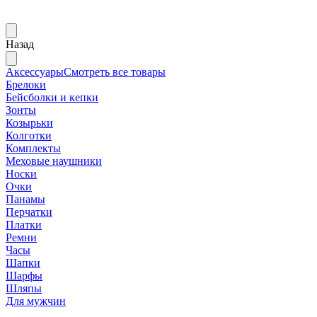
Назад
Аксессуары
Смотреть все товары
Брелоки
Бейсболки и кепки
Зонты
Козырьки
Колготки
Комплекты
Меховые наушники
Носки
Очки
Панамы
Перчатки
Платки
Ремни
Часы
Шапки
Шарфы
Шляпы
Для мужчин