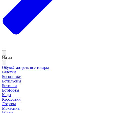
Назад
Обувь
Смотреть все товары
Балетки
Босоножки
Ботильоны
Ботинки
Ботфорты
Кеды
Кроссовки
Лоферы
Мокасины
Мюли