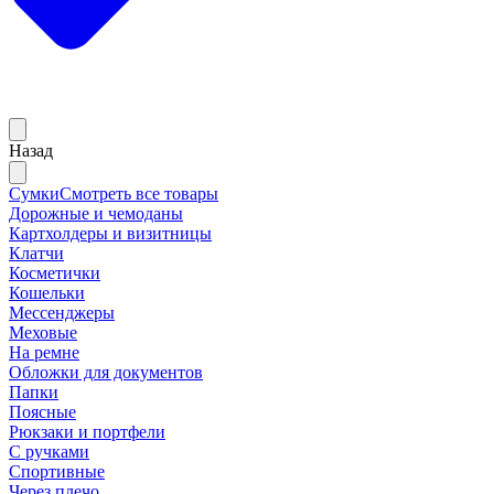
Назад
Сумки
Смотреть все товары
Дорожные и чемоданы
Картхолдеры и визитницы
Клатчи
Косметички
Кошельки
Мессенджеры
Меховые
На ремне
Обложки для документов
Папки
Поясные
Рюкзаки и портфели
С ручками
Спортивные
Через плечо