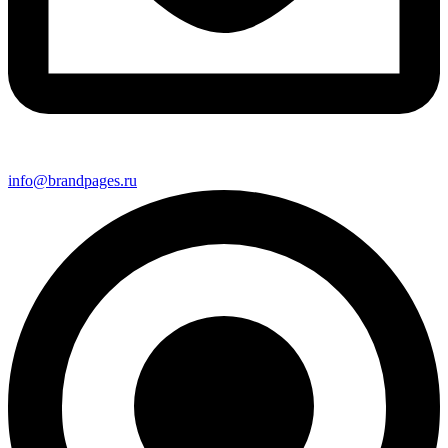
info@brandpages.ru