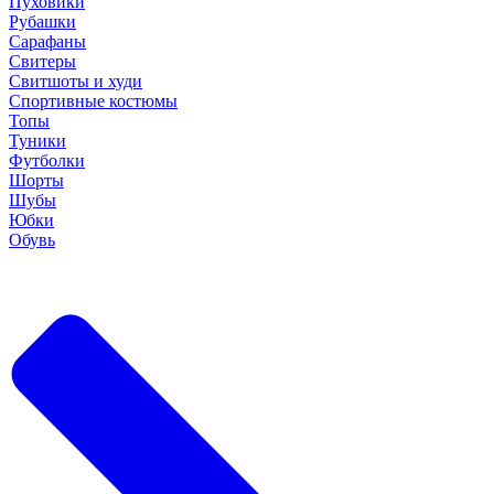
Пуховики
Рубашки
Сарафаны
Свитеры
Свитшоты и худи
Спортивные костюмы
Топы
Туники
Футболки
Шорты
Шубы
Юбки
Обувь