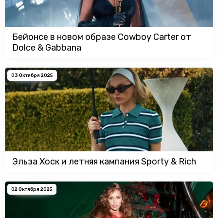
Бейонсе в новом образе Cowboy Carter от
Dolce & Gabbana
03 Октября 2025
Эльза Хоск и летняя кампания Sporty & Rich
02 Октября 2025