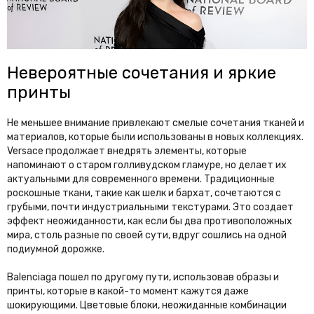
Невероятные сочетания и яркие
принты
Не меньшее внимание привлекают смелые сочетания тканей и
материалов, которые были использованы в новых коллекциях.
Versace продолжает внедрять элементы, которые
напоминают о старом голливудском гламуре, но делает их
актуальными для современного времени. Традиционные
роскошные ткани, такие как шелк и бархат, сочетаются с
грубыми, почти индустриальными текстурами. Это создает
эффект неожиданности, как если бы два противоположных
мира, столь разные по своей сути, вдруг сошлись на одной
подиумной дорожке.
Balenciaga пошел по другому пути, использовав образы и
принты, которые в какой-то момент кажутся даже
шокирующими. Цветовые блоки, неожиданные комбинации