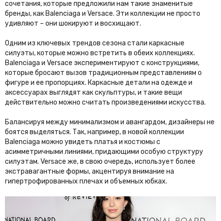
сочетания, которые предложили нам такие знаменитые
бренды, как Balenciaga и Versace. Эти коллекции не просто
удивляют – они шокируют и восхищают.
Одним из ключевых трендов сезона стали каркасные
силуэты, которые можно встретить в обеих коллекциях.
Balenciaga и Versace экспериментируют с конструкциями,
которые бросают вызов традиционным представлениям о
фигуре и ее пропорциях. Каркасные детали на одежде и
аксессуарах выглядят как скульптуры, и такие вещи
действительно можно считать произведениями искусства.
Балансируя между минимализмом и авангардом, дизайнеры не
боятся выделяться. Так, например, в новой коллекции
Balenciaga можно увидеть платья и костюмы с
асимметричными линиями, придающими особую структуру
силуэтам. Versace же, в свою очередь, использует более
экстравагантные формы, акцентируя внимание на
гипертрофированных плечах и объемных юбках.