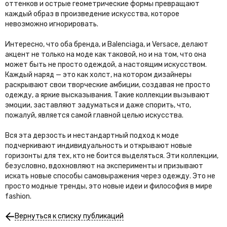
оттенков и острые геометрические формы превращают
каждый образ в произведение искусства, которое
невозможно игнорировать.
Интересно, что оба бренда, и Balenciaga, и Versace, делают
акцент не только на моде как таковой, но и на том, что она
может быть не просто одеждой, а настоящим искусством.
Каждый наряд — это как холст, на котором дизайнеры
раскрывают свои творческие амбиции, создавая не просто
одежду, а яркие высказывания. Такие коллекции вызывают
эмоции, заставляют задуматься и даже спорить, что,
пожалуй, является самой главной целью искусства.
Вся эта дерзость и нестандартный подход к моде
подчеркивают индивидуальность и открывают новые
горизонты для тех, кто не боится выделяться. Эти коллекции,
безусловно, вдохновляют на эксперименты и призывают
искать новые способы самовыражения через одежду. Это не
просто модные тренды, это новые идеи и философия в мире
fashion.
Вернуться к списку публикаций