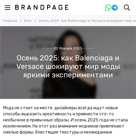
Главная
Блог
Осень 2025: как Balenciaga и Versace шокируют мир
22 Января 2025
Осень 2025: как Balenciaga и
Versace шокируют мир моды
яркими экспериментами
Мода не стоит на месте: дизайнеры всегда ищут новые
способы выразить креативность и привнести что-то
необычное в привычные образы. И осень 2025 года не стала
исключением. На этот раз внимание модников привлекают
смелые формы, блестящие текстуры и неожиданные