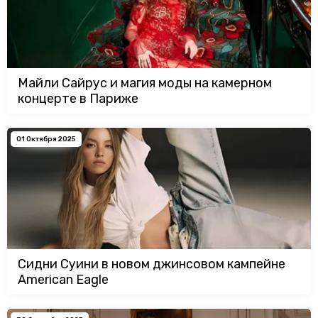
Майли Сайрус и магия моды на камерном
концерте в Париже
01 Октября 2025
Сидни Суини в новом джинсовом кампейне
American Eagle