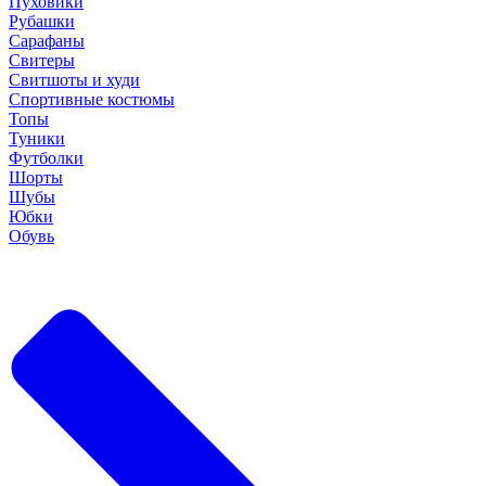
Пуховики
Рубашки
Сарафаны
Свитеры
Свитшоты и худи
Спортивные костюмы
Топы
Туники
Футболки
Шорты
Шубы
Юбки
Обувь