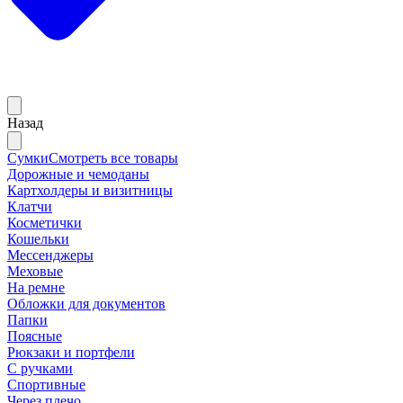
Назад
Сумки
Смотреть все товары
Дорожные и чемоданы
Картхолдеры и визитницы
Клатчи
Косметички
Кошельки
Мессенджеры
Меховые
На ремне
Обложки для документов
Папки
Поясные
Рюкзаки и портфели
С ручками
Спортивные
Через плечо