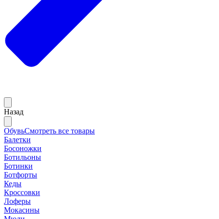
Назад
Обувь
Смотреть все товары
Балетки
Босоножки
Ботильоны
Ботинки
Ботфорты
Кеды
Кроссовки
Лоферы
Мокасины
Мюли