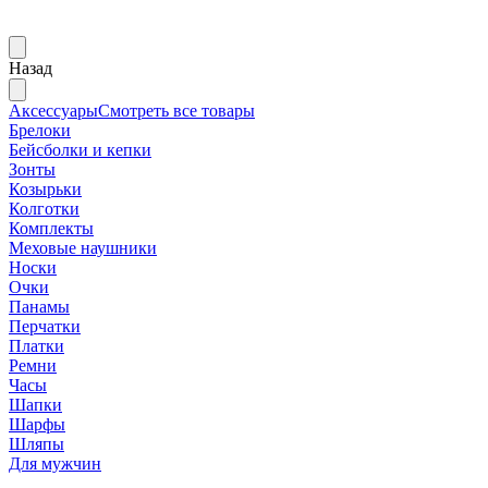
Назад
Аксессуары
Смотреть все товары
Брелоки
Бейсболки и кепки
Зонты
Козырьки
Колготки
Комплекты
Меховые наушники
Носки
Очки
Панамы
Перчатки
Платки
Ремни
Часы
Шапки
Шарфы
Шляпы
Для мужчин