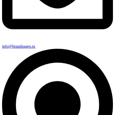
info@brandpages.ru