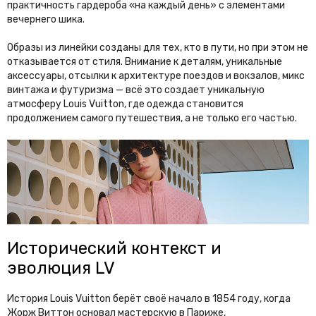
практичность гардероба «на каждый день» с элементами
вечернего шика.
Образы из линейки созданы для тех, кто в пути, но при этом не
отказывается от стиля. Внимание к деталям, уникальные
аксессуары, отсылки к архитектуре поездов и вокзалов, микс
винтажа и футуризма — всё это создает уникальную
атмосферу Louis Vuitton, где одежда становится
продолжением самого путешествия, а не только его частью.
Исторический контекст и
эволюция LV
История Louis Vuitton берёт своё начало в 1854 году, когда
Жорж Виттон основал мастерскую в Париже,