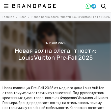
Главная
Блог
Новая волна элегантности: Louis Vuitton Pre‑Fall 2025
12 Июня 2025
Новая волна элегантности:
Louis Vuitton Pre‑Fall 2025
Новая коллекция Pre-Fall 2025 от модного дома Louis Vuitton
стала триумфом эстетики путешествий. Под руководством
креативных директоров, включая Фаррелла Уильямса и Николя
Гескьера, бренд предлагает взгляд на стиль сквозь призму
ностальгии и утончённой мобильности. Коллекция сочетает