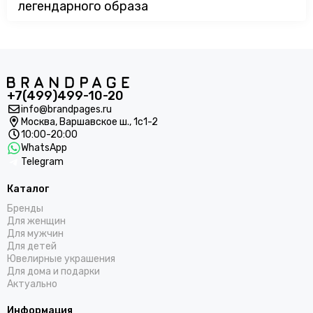
легендарного образа
+7(499)499-10-20
info@brandpages.ru
Москва,
Варшавское ш., 1с1-2
10:00-20:00
WhatsApp
Telegram
Каталог
Бренды
Для женщин
Для мужчин
Для детей
Ювелирные украшения
Для дома и подарки
Актуально
Информация