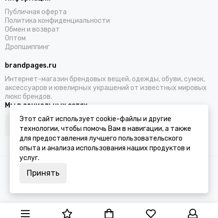
Публичная оферта
Политика конфиденциальности
Обмен и возврат
Оптом
Дропшиппинг
brandpages.ru
Интернет-магазин брендовых вещей, одежды, обуви, сумок,
аксессуаров и ювелирных украшений от известных мировых
люкс брендов.
Мы в социальных сетях
Этот сайт использует cookie-файлы и другие
технологии, чтобы помочь Вам в навигации, а также
для предоставления лучшего пользовательского
опыта и анализа использования наших продуктов и
услуг.
2026 © BRANDPAGES.
Карта сайта
Принять