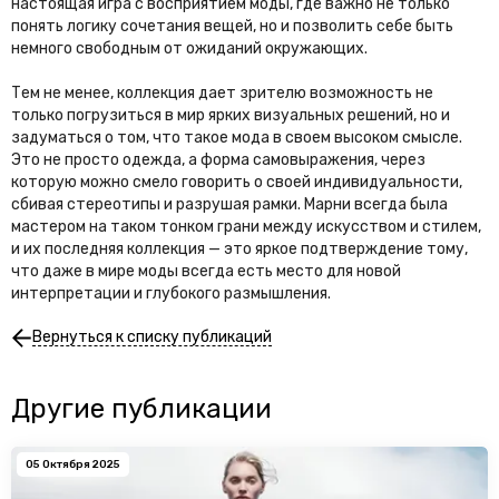
настоящая игра с восприятием моды, где важно не только
понять логику сочетания вещей, но и позволить себе быть
немного свободным от ожиданий окружающих.
Тем не менее, коллекция дает зрителю возможность не
только погрузиться в мир ярких визуальных решений, но и
задуматься о том, что такое мода в своем высоком смысле.
Это не просто одежда, а форма самовыражения, через
которую можно смело говорить о своей индивидуальности,
сбивая стереотипы и разрушая рамки. Марни всегда была
мастером на таком тонком грани между искусством и стилем,
и их последняя коллекция — это яркое подтверждение тому,
что даже в мире моды всегда есть место для новой
интерпретации и глубокого размышления.
Вернуться к списку публикаций
Другие публикации
05 Октября 2025