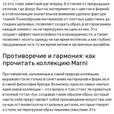
то это тоже заметный шаг вперед. В отличие от предыдущих
сезонов, где фокус был на экспериментах с цветом и формой,
в этой коллекции значительное внимание уделено фактуре
тканей. Разнообразие материалов, от плотных шерстяных до
гладких шелковых, позволяет создать образ, в котором важен
каждый элемент, но не перегружен ни один из них. Это
создает эффект многослойности и неожиданности, а также
позволяет носить одежду не как яркие всплески, а как глубоко
продуманные, но в то же время легкие и органичные ансамбли.
Противоречие и гармония: как
прочитать коллекцию Marni
Противоречия, заложенные в самой природе коллекции,
выражаются не только в сочетаниях материалов и форм, но и
в самой философии бренда. Возможно, одна из самых смелых
идей новой коллекции — это вопрос о том, стоит ли одеваться
в полный тотал-лук, создавая таким образом образ, который
сам по себе представляет собой произведение искусства, или
лучше остановиться на отдельных деталях, которые говорят
о стиле, не перегружая образ лишними смыслами. Это