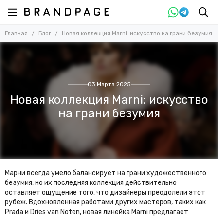
Главная
Блог
Новая коллекция Marni: искусство на грани безумия
03 Марта 2025
Новая коллекция Marni: искусство
на грани безумия
Марни всегда умело балансирует на грани художественного
безумия, но их последняя коллекция действительно
оставляет ощущение того, что дизайнеры преодолели этот
рубеж. Вдохновленная работами других мастеров, таких как
Prada и Dries van Noten, новая линейка Marni предлагает