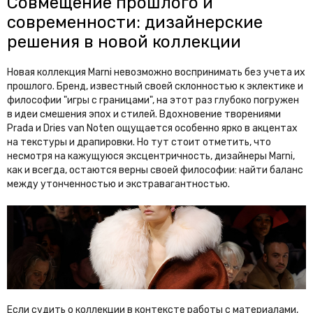
Совмещение прошлого и
современности: дизайнерские
решения в новой коллекции
Новая коллекция Marni невозможно воспринимать без учета их
прошлого. Бренд, известный своей склонностью к эклектике и
философии "игры с границами", на этот раз глубоко погружен
в идеи смешения эпох и стилей. Вдохновение творениями
Prada и Dries van Noten ощущается особенно ярко в акцентах
на текстуры и драпировки. Но тут стоит отметить, что
несмотря на кажущуюся эксцентричность, дизайнеры Marni,
как и всегда, остаются верны своей философии: найти баланс
между утонченностью и экстравагантностью.
Если судить о коллекции в контексте работы с материалами,