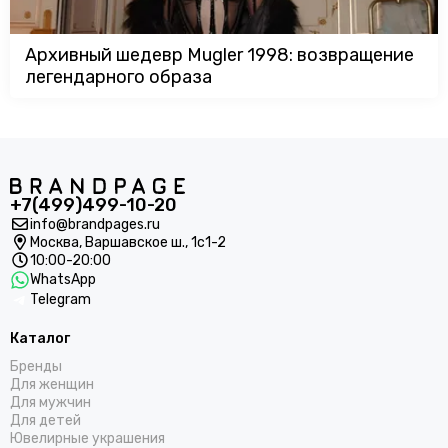
Архивный шедевр Mugler 1998: возвращение
легендарного образа
+7(499)499-10-20
info@brandpages.ru
Москва,
Варшавское ш., 1с1-2
10:00-20:00
WhatsApp
Telegram
Каталог
Бренды
Для женщин
Для мужчин
Для детей
Ювелирные украшения