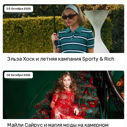
03 Октября 2025
Эльза Хоск и летняя кампания Sporty & Rich
02 Октября 2025
Майли Сайрус и магия моды на камерном